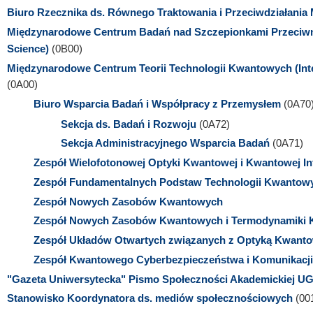
Biuro Rzecznika ds. Równego Traktowania i Przeciwdziałania
Międzynarodowe Centrum Badań nad Szczepionkami Przeciwno
Science)
(0B00)
Międzynarodowe Centrum Teorii Technologii Kwantowych (Inte
(0A00)
Biuro Wsparcia Badań i Współpracy z Przemysłem
(0A70
Sekcja ds. Badań i Rozwoju
(0A72)
Sekcja Administracyjnego Wsparcia Badań
(0A71)
Zespół Wielofotonowej Optyki Kwantowej i Kwantowej In
Zespół Fundamentalnych Podstaw Technologii Kwantow
Zespół Nowych Zasobów Kwantowych
Zespół Nowych Zasobów Kwantowych i Termodynamiki 
Zespół Układów Otwartych związanych z Optyką Kwant
Zespół Kwantowego Cyberbezpieczeństwa i Komunikacji
"Gazeta Uniwersytecka" Pismo Społeczności Akademickiej U
Stanowisko Koordynatora ds. mediów społecznościowych
(00