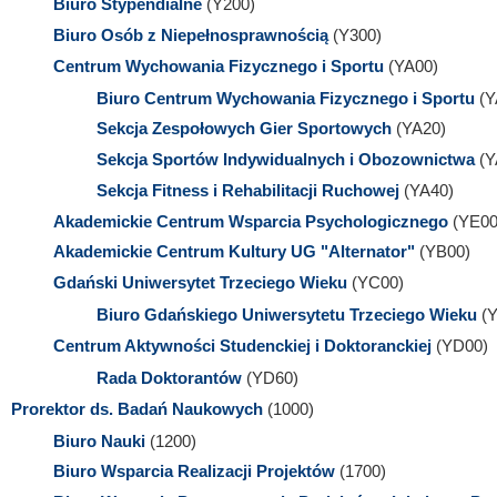
Biuro Stypendialne
(Y200)
Biuro Osób z Niepełnosprawnością
(Y300)
Centrum Wychowania Fizycznego i Sportu
(YA00)
Biuro Centrum Wychowania Fizycznego i Sportu
(Y
Sekcja Zespołowych Gier Sportowych
(YA20)
Sekcja Sportów Indywidualnych i Obozownictwa
(Y
Sekcja Fitness i Rehabilitacji Ruchowej
(YA40)
Akademickie Centrum Wsparcia Psychologicznego
(YE00
Akademickie Centrum Kultury UG "Alternator"
(YB00)
Gdański Uniwersytet Trzeciego Wieku
(YC00)
Biuro Gdańskiego Uniwersytetu Trzeciego Wieku
(
Centrum Aktywności Studenckiej i Doktoranckiej
(YD00)
Rada Doktorantów
(YD60)
Prorektor ds. Badań Naukowych
(1000)
Biuro Nauki
(1200)
Biuro Wsparcia Realizacji Projektów
(1700)