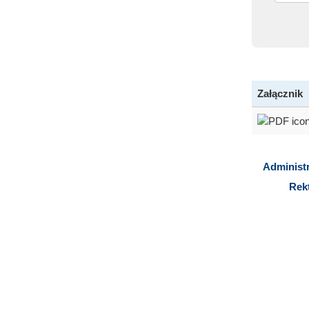
Załącznik
Administr
Rek