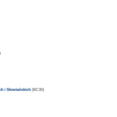
)
h i Słowiańskich
(BC30)