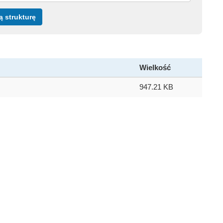
ą strukturę
Wielkość
947.21 KB