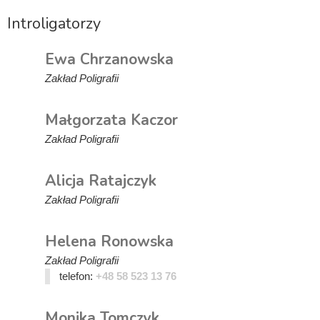
Introligatorzy
Ewa Chrzanowska
Zakład Poligrafii
Małgorzata Kaczor
Zakład Poligrafii
Alicja Ratajczyk
Zakład Poligrafii
Helena Ronowska
Zakład Poligrafii
telefon:
+48 58 523 13 76
Monika Tomczyk