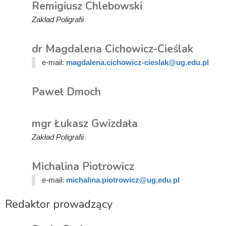
Remigiusz Chlebowski
Zakład Poligrafii
dr Magdalena Cichowicz-Cieślak
e-mail:
magdalena.cichowicz-cieslak@ug.edu.pl
Paweł Dmoch
mgr Łukasz Gwizdała
Zakład Poligrafii
Michalina Piotrowicz
e-mail:
michalina.piotrowicz@ug.edu.pl
Redaktor prowadzący