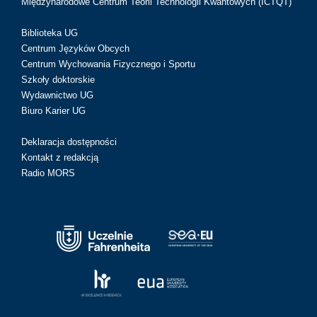
Międzynarodowe Centrum Teorii Technologii Kwantowych (ICTQT)
Biblioteka UG
Centrum Języków Obcych
Centrum Wychowania Fizycznego i Sportu
Szkoły doktorskie
Wydawnictwo UG
Biuro Karier UG
Deklaracja dostępności
Kontakt z redakcją
Radio MORS