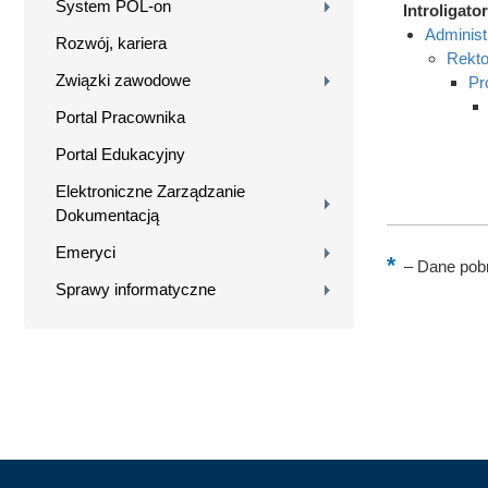
System POL-on
Introligator
Administ
Rozwój, kariera
Rekto
Związki zawodowe
Pr
Portal Pracownika
Portal Edukacyjny
Elektroniczne Zarządzanie
Dokumentacją
Emeryci
–
Dane pobr
Sprawy informatyczne