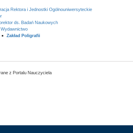
racja Rektora i Jednostki Ogólnouniwersyteckie
r
orektor ds. Badań Naukowych
Wydawnictwo
Zakład Poligrafii
ane z Portalu Nauczyciela