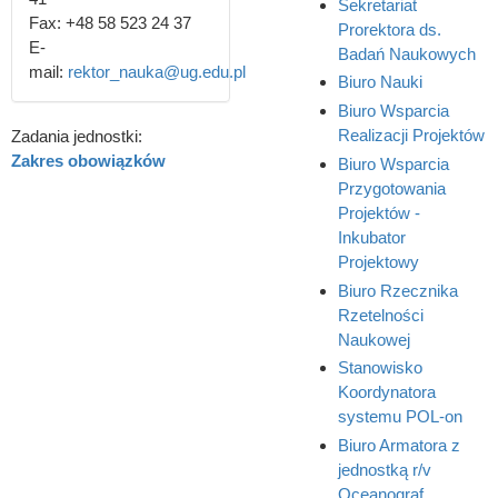
Sekretariat
Fax:
+48 58 523 24 37
Prorektora ds.
E-
Badań Naukowych
mail:
rektor_nauka@ug.edu.pl
Biuro Nauki
Biuro Wsparcia
Realizacji Projektów
Zadania jednostki:
Zakres obowiązków
Biuro Wsparcia
Przygotowania
Projektów -
Inkubator
Projektowy
Biuro Rzecznika
Rzetelności
Naukowej
Stanowisko
Koordynatora
systemu POL-on
Biuro Armatora z
jednostką r/v
Oceanograf