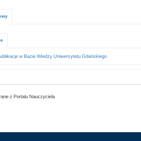
kowy
je
ublikacje w Bazie Wiedzy Uniwersytetu Gdańskiego
ane z Portalu Nauczyciela