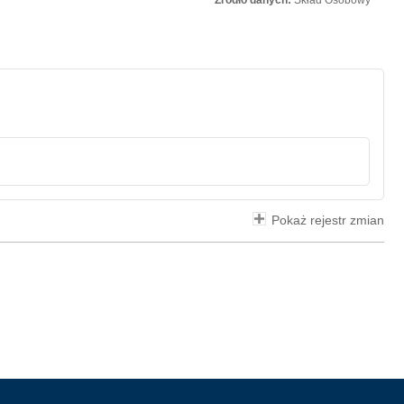
Źródło danych:
Skład Osobowy
Pokaż rejestr zmian