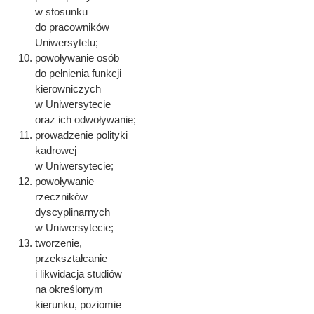
w stosunku
do pracowników
Uniwersytetu;
powoływanie osób
do pełnienia funkcji
kierowniczych
w Uniwersytecie
oraz ich odwoływanie;
prowadzenie polityki
kadrowej
w Uniwersytecie;
powoływanie
rzeczników
dyscyplinarnych
w Uniwersytecie;
tworzenie,
przekształcanie
i likwidacja studiów
na określonym
kierunku, poziomie