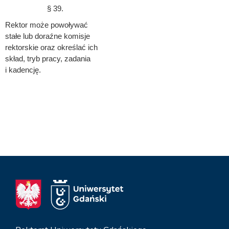
§ 39.
Rektor może powoływać
stałe lub doraźne komisje
rektorskie oraz określać ich
skład, tryb pracy, zadania
i kadencję.