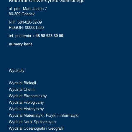
Rektorat Uniwersytetu Gdańskiego
ul. prof. Marii Janion 7
80-309 Gdańsk
NIP: 584-020-32-39
REGON: 000001330
tel. portiernia:
+ 48 58 523 30 00
numery kont
Wydziały
Wydział Biologii
Wydział Chemii
Wydział Ekonomiczny
Wydział Filologiczny
Wydział Historyczny
Wydział Matematyki, Fizyki i Informatyki
Wydział Nauk Społecznych
Wydział Oceanografii i Geografii