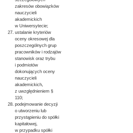
zakresów obowiązków
nauczycieli
akademickich
w Uniwersytecie;
ustalanie kryteriów
oceny okresowej dla
poszczególnych grup
pracowników i rodzajów
stanowisk oraz trybu
i podmiotów
dokonujących oceny
nauczycieli
akademickich,
z uwzględnieniem §
110;
podejmowanie decyzji
o utworzeniu lub
przystąpieniu do spółki
kapitałowej,
w przypadku spółki