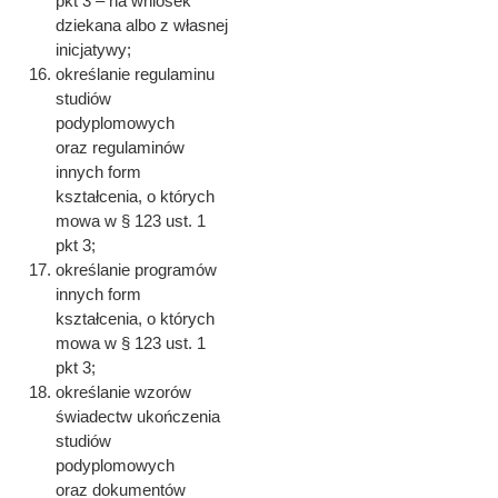
pkt 3 – na wniosek
dziekana albo z własnej
inicjatywy;
określanie regulaminu
studiów
podyplomowych
oraz regulaminów
innych form
kształcenia, o których
mowa w § 123 ust. 1
pkt 3;
określanie programów
innych form
kształcenia, o których
mowa w § 123 ust. 1
pkt 3;
określanie wzorów
świadectw ukończenia
studiów
podyplomowych
oraz dokumentów