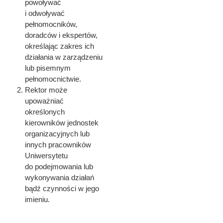
powoływać
i odwoływać
pełnomocników,
doradców i ekspertów,
określając zakres ich
działania w zarządzeniu
lub pisemnym
pełnomocnictwie.
Rektor może
upoważniać
określonych
kierowników jednostek
organizacyjnych lub
innych pracowników
Uniwersytetu
do podejmowania lub
wykonywania działań
bądź czynności w jego
imieniu.