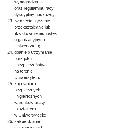
wynagradzania
oraz regulaminu rady
dyscypliny naukowej;
tworzenie, łączenie,
przekształcanie lub
likwidowanie jednostek
organizacyjnych
Uniwersytetu;
dbanie o utrzymanie
porządku
i bezpieczeństwa
na terenie
Uniwersytetu;
zapewnianie
bezpiecznych
i higienicznych
warunków pracy
i kształcenia
w Uniwersytecie;
zatwierdzanie
szczegółowych