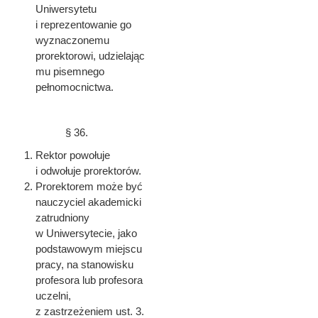
Uniwersytetu
i reprezentowanie go
wyznaczonemu
prorektorowi, udzielając
mu pisemnego
pełnomocnictwa.
§ 36.
Rektor powołuje
i odwołuje prorektorów.
Prorektorem może być
nauczyciel akademicki
zatrudniony
w Uniwersytecie, jako
podstawowym miejscu
pracy, na stanowisku
profesora lub profesora
uczelni,
z zastrzeżeniem ust. 3.