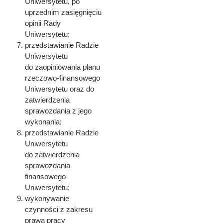
Uniwersytetu, po
uprzednim zasięgnięciu
opinii Rady
Uniwersytetu;
przedstawianie Radzie
Uniwersytetu
do zaopiniowania planu
rzeczowo-finansowego
Uniwersytetu oraz do
zatwierdzenia
sprawozdania z jego
wykonania;
przedstawianie Radzie
Uniwersytetu
do zatwierdzenia
sprawozdania
finansowego
Uniwersytetu;
wykonywanie
czynności z zakresu
prawa pracy