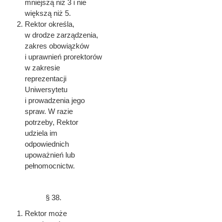
mniejszą niż 3 i nie
większą niż 5.
Rektor określa,
w drodze zarządzenia,
zakres obowiązków
i uprawnień prorektorów
w zakresie
reprezentacji
Uniwersytetu
i prowadzenia jego
spraw. W razie
potrzeby, Rektor
udziela im
odpowiednich
upoważnień lub
pełnomocnictw.
§ 38.
Rektor może