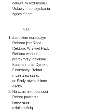
celowej w rozumieniu
Ustawy – po uzyskaniu
zgody Senatu.
§ 35.
Zespołem doradczym
Rektora jest Rada
Rektora. W skład Rady
Rektora wchodzą
prorektorzy, dziekani,
Kanclerz oraz Dyrektor
Finansowy. Rektor
może zapraszać
do Rady również inne
osoby.
Na czas nieobecności
Rektor powierza
kierowanie
działalnością