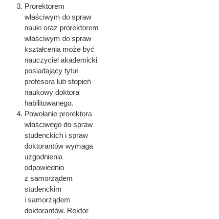
Prorektorem
właściwym do spraw
nauki oraz prorektorem
właściwym do spraw
kształcenia może być
nauczyciel akademicki
posiadający tytuł
profesora lub stopień
naukowy doktora
habilitowanego.
Powołanie prorektora
właściwego do spraw
studenckich i spraw
doktorantów wymaga
uzgodnienia
odpowiednio
z samorządem
studenckim
i samorządem
doktorantów. Rektor