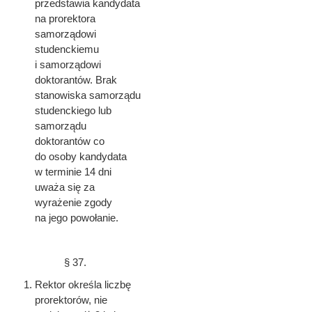
przedstawia kandydata
na prorektora
samorządowi
studenckiemu
i samorządowi
doktorantów. Brak
stanowiska samorządu
studenckiego lub
samorządu
doktorantów co
do osoby kandydata
w terminie 14 dni
uważa się za
wyrażenie zgody
na jego powołanie.
§ 37.
Rektor określa liczbę
prorektorów, nie