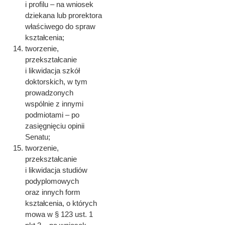
i profilu – na wniosek
dziekana lub prorektora
właściwego do spraw
kształcenia;
tworzenie,
przekształcanie
i likwidacja szkół
doktorskich, w tym
prowadzonych
wspólnie z innymi
podmiotami – po
zasięgnięciu opinii
Senatu;
tworzenie,
przekształcanie
i likwidacja studiów
podyplomowych
oraz innych form
kształcenia, o których
mowa w § 123 ust. 1