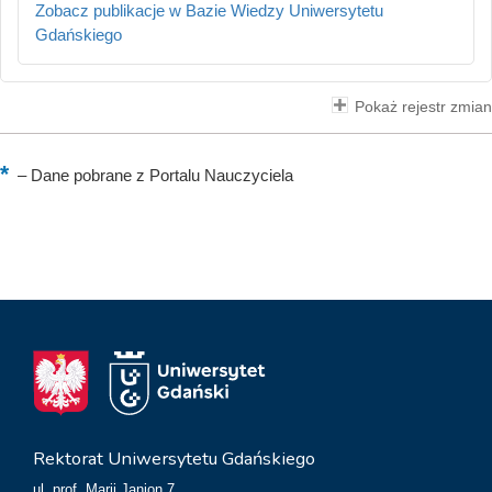
Zobacz publikacje w Bazie Wiedzy Uniwersytetu
Gdańskiego
Pokaż rejestr zmian
–
Dane pobrane z Portalu Nauczyciela
Rektorat Uniwersytetu Gdańskiego
ul. prof. Marii Janion 7