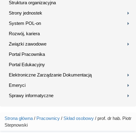
Struktura organizacyjna
Strony jednostek
System POL-on
Rozwój, kariera
Związki zawodowe
Portal Pracownika
Portal Edukacyjny
Elektroniczne Zarządzanie Dokumentacją
Emeryci
Sprawy informatyczne
Strona główna
/
Pracownicy
/
Skład osobowy
/ prof. dr hab. Piotr
Jesteś tutaj
Stepnowski