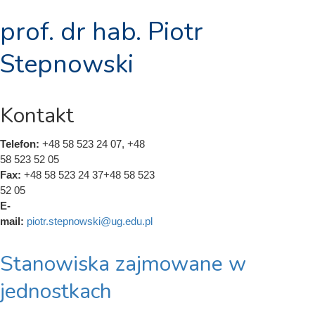
prof. dr hab. Piotr
Stepnowski
Kontakt
Telefon:
+48 58 523 24 07, +48
58 523 52 05
Fax:
+48 58 523 24 37+48 58 523
52 05
E-
mail:
piotr.stepnowski@ug.edu.pl
Stanowiska zajmowane w
jednostkach