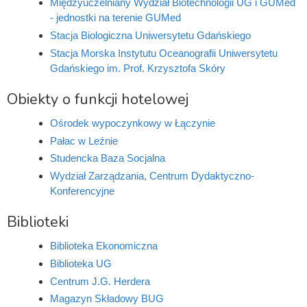
Międzyuczelniany Wydział Biotechnologii UG i GUMed
- jednostki na terenie GUMed
Stacja Biologiczna Uniwersytetu Gdańskiego
Stacja Morska Instytutu Oceanografii Uniwersytetu
Gdańskiego im. Prof. Krzysztofa Skóry
Obiekty o funkcji hotelowej
Ośrodek wypoczynkowy w Łączynie
Pałac w Leźnie
Studencka Baza Socjalna
Wydział Zarządzania, Centrum Dydaktyczno-
Konferencyjne
Biblioteki
Biblioteka Ekonomiczna
Biblioteka UG
Centrum J.G. Herdera
Magazyn Składowy BUG