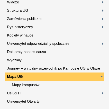
Władze
Struktura UG
Zamówienia publiczne
Rys historyczny
Kobiety w nauce
Uniwersytet odpowiedzialny społecznie
Doktoraty honoris causa
Wydziały
Journey – wirtualny przewodnik po Kampusie UG w Oliwie
Mapa UG
Mapy kampusów
Usługi IT
Uniwersytet Otwarty