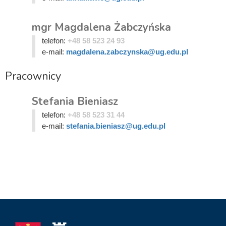
mgr Magdalena Żabczyńska
telefon:
+48 58 523 24 93
e-mail:
magdalena.zabczynska@ug.edu.pl
Pracownicy
Stefania Bieniasz
telefon:
+48 58 523 31 44
e-mail:
stefania.bieniasz@ug.edu.pl