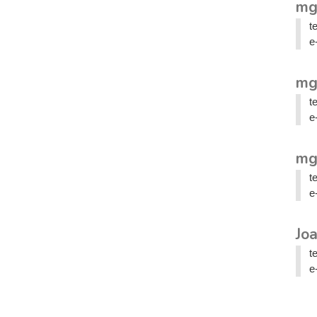
mg
t
e
mg
t
e
mg
t
e
Jo
t
e