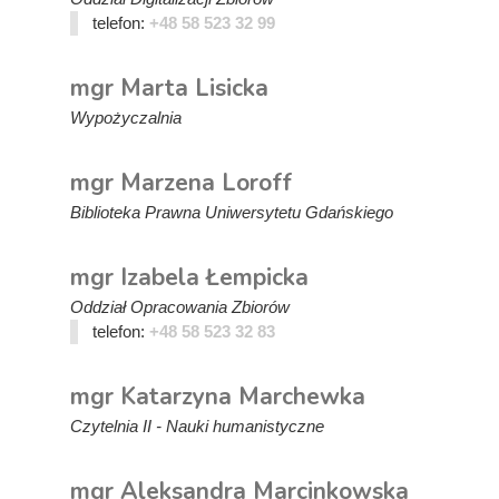
telefon:
+48 58 523 32 99
mgr Marta Lisicka
Wypożyczalnia
mgr Marzena Loroff
Biblioteka Prawna Uniwersytetu Gdańskiego
mgr Izabela Łempicka
Oddział Opracowania Zbiorów
telefon:
+48 58 523 32 83
mgr Katarzyna Marchewka
Czytelnia II - Nauki humanistyczne
mgr Aleksandra Marcinkowska