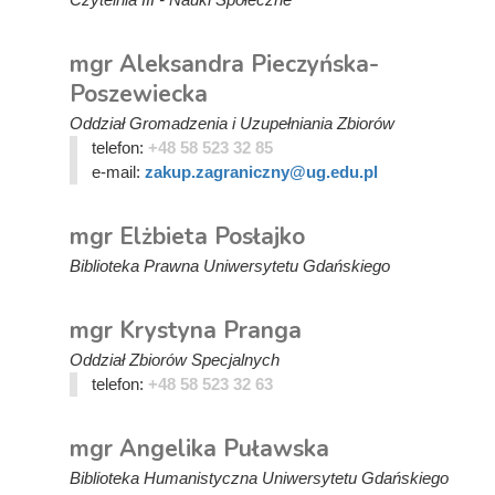
mgr Aleksandra Pieczyńska-
Poszewiecka
Oddział Gromadzenia i Uzupełniania Zbiorów
telefon:
+48 58 523 32 85
e-mail:
zakup.zagraniczny@ug.edu.pl
mgr Elżbieta Posłajko
Biblioteka Prawna Uniwersytetu Gdańskiego
mgr Krystyna Pranga
Oddział Zbiorów Specjalnych
telefon:
+48 58 523 32 63
mgr Angelika Puławska
Biblioteka Humanistyczna Uniwersytetu Gdańskiego