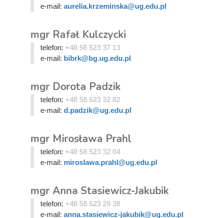
e-mail:
aurelia.krzeminska@ug.edu.pl
mgr Rafał Kulczycki
telefon:
+48 58 523 37 13
e-mail:
bibrk@bg.ug.edu.pl
mgr Dorota Padzik
telefon:
+48 58 523 32 82
e-mail:
d.padzik@ug.edu.pl
mgr Mirosława Prahl
telefon:
+48 58 523 32 04
e-mail:
miroslawa.prahl@ug.edu.pl
mgr Anna Stasiewicz-Jakubik
telefon:
+48 58 523 29 38
e-mail:
anna.stasiewicz-jakubik@ug.edu.pl