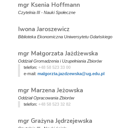
mgr Ksenia Hoffmann
Czytelnia III - Nauki Społeczne
Iwona Jaroszewicz
Biblioteka Ekonomiczna Uniwersytetu Gdańskiego
mgr Małgorzata Jażdżewska
Oddział Gromadzenia i Uzupełniania Zbiorów
telefon:
+48 58 523 33 00
e-mail:
malgorzta.jazdzewska@ug.edu.pl
mgr Marzena Jeżowska
Oddział Opracowania Zbiorów
telefon:
+48 58 523 32 82
mgr Grażyna Jędrzejewska