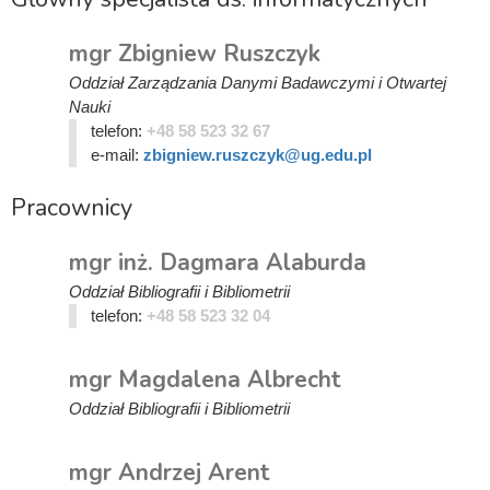
mgr Zbigniew Ruszczyk
Oddział Zarządzania Danymi Badawczymi i Otwartej
Nauki
telefon:
+48 58 523 32 67
e-mail:
zbigniew.ruszczyk@ug.edu.pl
Pracownicy
mgr inż. Dagmara Alaburda
Oddział Bibliografii i Bibliometrii
telefon:
+48 58 523 32 04
mgr Magdalena Albrecht
Oddział Bibliografii i Bibliometrii
mgr Andrzej Arent