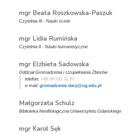
mgr Beata Roszkowska-Paszuk
Czytelnia III - Nauki ścisłe
mgr Lidia Rumińska
Czytelnia II - Nauki humanistyczne
mgr Elżbieta Sadowska
Oddział Gromadzenia i Uzupełniania Zbiorów
telefon:
+48 58 523 32 87
e-mail:
gromadzenie.dary@ug.edu.pl
Małgorzata Schulz
Biblioteka Neofilologiczna Uniwersytetu Gdańskiego
mgr Karol Sęk