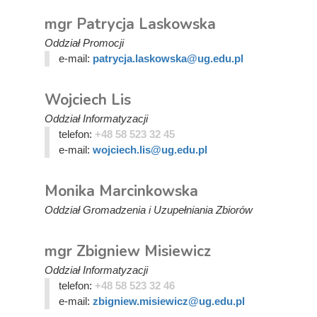
mgr Patrycja Laskowska
Oddział Promocji
e-mail:
patrycja.laskowska@ug.edu.pl
Wojciech Lis
Oddział Informatyzacji
telefon:
+48 58 523 32 45
e-mail:
wojciech.lis@ug.edu.pl
Monika Marcinkowska
Oddział Gromadzenia i Uzupełniania Zbiorów
mgr Zbigniew Misiewicz
Oddział Informatyzacji
telefon:
+48 58 523 32 46
e-mail:
zbigniew.misiewicz@ug.edu.pl