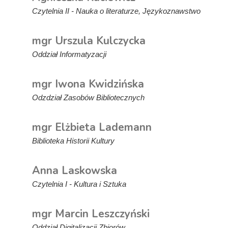
Czytelnia II - Nauka o literaturze, Językoznawstwo
mgr Urszula Kulczycka
Oddział Informatyzacji
mgr Iwona Kwidzińska
Odzdział Zasobów Bibliotecznych
mgr Elżbieta Lademann
Biblioteka Historii Kultury
Anna Laskowska
Czytelnia I - Kultura i Sztuka
mgr Marcin Leszczyński
Oddział Digitalizacji Zbiorów