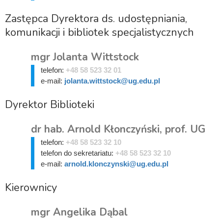
Zastępca Dyrektora ds. udostępniania,
komunikacji i bibliotek specjalistycznych
mgr Jolanta Wittstock
telefon:
+48 58 523 32 01
e-mail:
jolanta.wittstock@ug.edu.pl
Dyrektor Biblioteki
dr hab. Arnold Kłonczyński, prof. UG
telefon:
+48 58 523 32 10
telefon do sekretariatu:
+48 58 523 32 10
e-mail:
arnold.klonczynski@ug.edu.pl
Kierownicy
mgr Angelika Dąbal