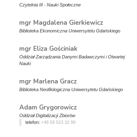
Czytelnia III - Nauki Społeczne
mgr Magdalena Gierkiewicz
Biblioteka Ekonomiczna Uniwersytetu Gdańskiego
mgr Eliza Gościniak
Oddział Zarządzania Danymi Badawczymi i Otwartej
Nauki
mgr Marlena Gracz
Biblioteka Neofilologiczna Uniwersytetu Gdańskiego
Adam Grygorowicz
Oddział Digitalizacji Zbiorów
telefon:
+48 58 523 32 99