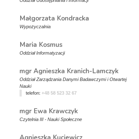
Oddział Udostępniania i Informacji
Małgorzata Kondracka
Wypożyczalnia
Maria Kosmus
Oddział Informatyzacji
mgr Agnieszka Kranich-Lamczyk
Oddział Zarządzania Danymi Badawczymi i Otwartej
Nauki
telefon:
+48 58 523 32 67
mgr Ewa Krawczyk
Czytelnia III - Nauki Społeczne
Agnieszka Kuciewicz