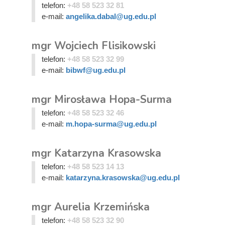
telefon:
+48 58 523 32 81
e-mail:
angelika.dabal@ug.edu.pl
mgr Wojciech Flisikowski
telefon:
+48 58 523 32 99
e-mail:
bibwf@ug.edu.pl
mgr Mirosława Hopa-Surma
telefon:
+48 58 523 32 46
e-mail:
m.hopa-surma@ug.edu.pl
mgr Katarzyna Krasowska
telefon:
+48 58 523 14 13
e-mail:
katarzyna.krasowska@ug.edu.pl
mgr Aurelia Krzemińska
telefon:
+48 58 523 32 90