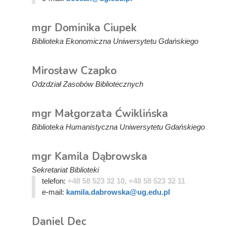
mgr Dominika Ciupek
Biblioteka Ekonomiczna Uniwersytetu Gdańskiego
Mirosław Czapko
Odzdział Zasobów Bibliotecznych
mgr Małgorzata Ćwiklińska
Biblioteka Humanistyczna Uniwersytetu Gdańskiego
mgr Kamila Dąbrowska
Sekretariat Biblioteki
telefon:
+48 58 523 32 10, +48 58 523 32 11
e-mail:
kamila.dabrowska@ug.edu.pl
Daniel Dec