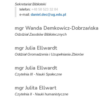
Sekretariat Biblioteki
telefon:
+48 58 523 32 84
e-mail:
daniel.dec@ug.edu.pl
mgr Wanda Demkowicz-Dobrzańska
Odzdział Zasobów Bibliotecznych
mgr Julia Ellwardt
Oddział Gromadzenia i Uzupełniania Zbiorów
mgr Julia Ellwardt
Czytelnia III - Nauki Społeczne
mgr Julita Ellwart
Czytelnia II - Nauki humanistyczne