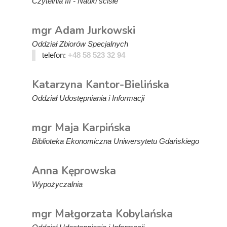
Czytelnia III - Nauki ścisłe
mgr Adam Jurkowski
Oddział Zbiorów Specjalnych
telefon:
+48 58 523 32 94
Katarzyna Kantor-Bielińska
Oddział Udostępniania i Informacji
mgr Maja Karpińska
Biblioteka Ekonomiczna Uniwersytetu Gdańskiego
Anna Kęprowska
Wypożyczalnia
mgr Małgorzata Kobylańska