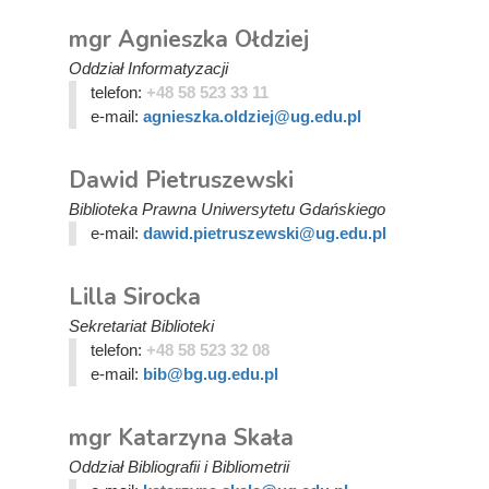
mgr Agnieszka Ołdziej
Oddział Informatyzacji
telefon:
+48 58 523 33 11
e-mail:
agnieszka.oldziej@ug.edu.pl
Dawid Pietruszewski
Biblioteka Prawna Uniwersytetu Gdańskiego
e-mail:
dawid.pietruszewski@ug.edu.pl
Lilla Sirocka
Sekretariat Biblioteki
telefon:
+48 58 523 32 08
e-mail:
bib@bg.ug.edu.pl
mgr Katarzyna Skała
Oddział Bibliografii i Bibliometrii