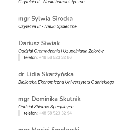
Czytelnia II - Nauki humanistyczne
mgr Sylwia Sirocka
Czytelnia III - Nauki Społeczne
Dariusz Siwiak
Oddział Gromadzenia i Uzupełniania Zbiorów
telefon:
+48 58 523 32 86
dr Lidia Skarżyńska
Biblioteka Ekonomiczna Uniwersytetu Gdańskiego
mgr Dominika Skutnik
Oddział Zbiorów Specjalnych
telefon:
+48 58 523 32 94