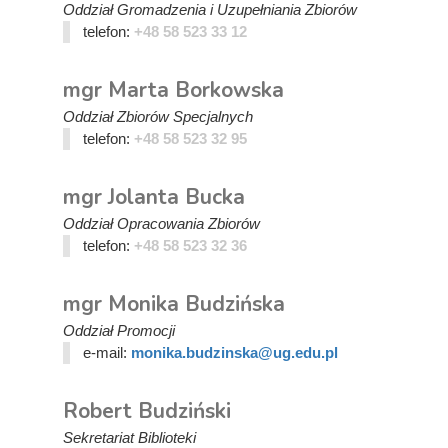
Oddział Gromadzenia i Uzupełniania Zbiorów
telefon:
+48 58 523 33 12
mgr Marta Borkowska
Oddział Zbiorów Specjalnych
telefon:
+48 58 523 32 95
mgr Jolanta Bucka
Oddział Opracowania Zbiorów
telefon:
+48 58 523 32 36
mgr Monika Budzińska
Oddział Promocji
e-mail:
monika.budzinska@ug.edu.pl
Robert Budziński
Sekretariat Biblioteki