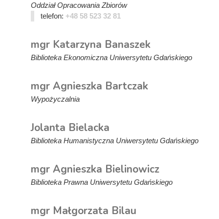
Oddział Opracowania Zbiorów
telefon:
+48 58 523 32 81
mgr Katarzyna Banaszek
Biblioteka Ekonomiczna Uniwersytetu Gdańskiego
mgr Agnieszka Bartczak
Wypożyczalnia
Jolanta Bielacka
Biblioteka Humanistyczna Uniwersytetu Gdańskiego
mgr Agnieszka Bielinowicz
Biblioteka Prawna Uniwersytetu Gdańskiego
mgr Małgorzata Bilau