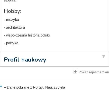
stopnia;
Hobby:
- muzyka
- architektura
- współczesna historia polski
- polityka
Profil naukowy
Pokaż rejestr zmian
–
Dane pobrane z Portalu Nauczyciela