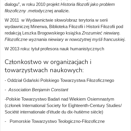
dialogu”, w roku 2010 projekt
Historia filozofii jako problem
filozoficzny
.metodycznej analizie.
W 2011 w Wydawnictwie słowo/obraz terytoria w serii
wydawniczej Minerwa, Biblioteka Filozofii i Historii Filozofii pod
redakcją Leszka Brogowskiego książka
Zrozumieć niewiarę.
Filozoficzne wyznania niewiary w nowożytnej myśli francuskiej
.
W 2013 roku: tytuł profesora nauk humanistycznych
Członkostwo w organizacjach i
towarzystwach naukowych:
- Oddział Gdański Polskiego Towarzystwa Filozoficznego
-
Association Benjamin Constant
-Polskie Towarzystwo Badań nad Wiekiem Osiemnastym
(członek International Society for Eighteenth-Century Studies/
Société internationale d’étude du dix-hutième siècle)
- Pomorskie Towarzystwo Teologiczno-Filozoficzne