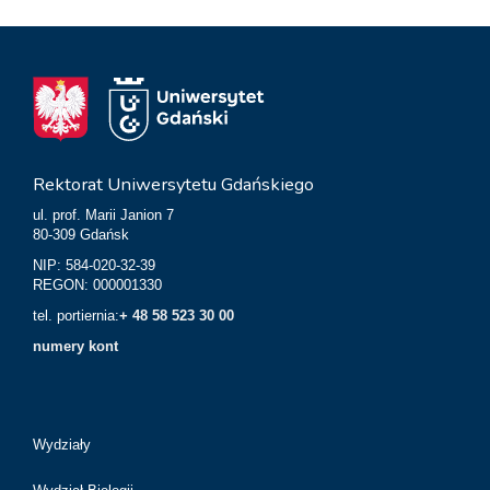
Rektorat Uniwersytetu Gdańskiego
ul. prof. Marii Janion 7
80-309 Gdańsk
NIP: 584-020-32-39
REGON: 000001330
tel. portiernia:
+ 48 58 523 30 00
numery kont
Wydziały