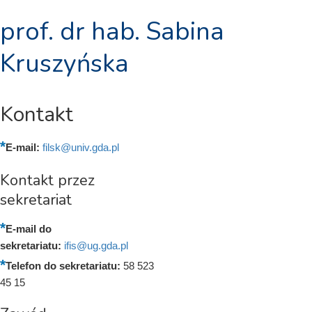
prof. dr hab. Sabina
Kruszyńska
Kontakt
E-mail:
filsk@univ.gda.pl
Kontakt przez
sekretariat
E-mail do
sekretariatu:
ifis@ug.gda.pl
Telefon do sekretariatu:
58 523
45 15