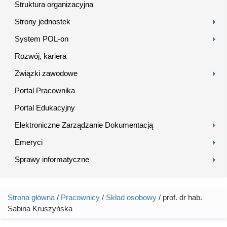
Struktura organizacyjna
Strony jednostek
System POL-on
Rozwój, kariera
Związki zawodowe
Portal Pracownika
Portal Edukacyjny
Elektroniczne Zarządzanie Dokumentacją
Emeryci
Sprawy informatyczne
Strona główna
/
Pracownicy
/
Skład osobowy
/ prof. dr hab.
Jesteś tutaj
Sabina Kruszyńska