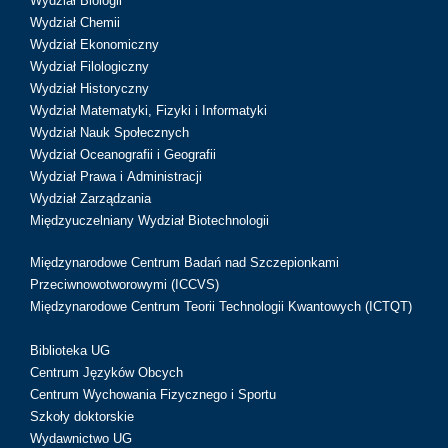
Wydział Biologii
Wydział Chemii
Wydział Ekonomiczny
Wydział Filologiczny
Wydział Historyczny
Wydział Matematyki, Fizyki i Informatyki
Wydział Nauk Społecznych
Wydział Oceanografii i Geografii
Wydział Prawa i Administracji
Wydział Zarządzania
Międzyuczelniany Wydział Biotechnologii
Międzynarodowe Centrum Badań nad Szczepionkami
Przeciwnowotworowymi (ICCVS)
Międzynarodowe Centrum Teorii Technologii Kwantowych (ICTQT)
Biblioteka UG
Centrum Języków Obcych
Centrum Wychowania Fizycznego i Sportu
Szkoły doktorskie
Wydawnictwo UG