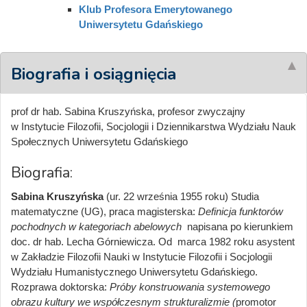
Klub Profesora Emerytowanego
Uniwersytetu Gdańskiego
Biografia i osiągnięcia
prof dr hab. Sabina Kruszyńska, profesor zwyczajny
w Instytucie Filozofii, Socjologii i Dziennikarstwa Wydziału Nauk
Społecznych Uniwersytetu Gdańskiego
Biografia:
Sabina Kruszyńska
(ur. 22 września 1955 roku) Studia
matematyczne (UG), praca magisterska:
Definicja funktorów
pochodnych w kategoriach abelowych
napisana po kierunkiem
doc. dr hab. Lecha Górniewicza. Od marca 1982 roku asystent
w Zakładzie Filozofii Nauki w Instytucie Filozofii i Socjologii
Wydziału Humanistycznego Uniwersytetu Gdańskiego.
Rozprawa doktorska:
Próby konstruowania systemowego
obrazu kultury we współczesnym strukturalizmie (
promotor