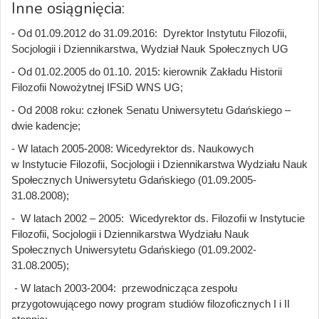
Inne osiągnięcia:
- Od 01.09.2012 do 31.09.2016: Dyrektor Instytutu Filozofii,
Socjologii i Dziennikarstwa, Wydział Nauk Społecznych UG
- Od 01.02.2005 do 01.10. 2015: kierownik Zakładu Historii
Filozofii Nowożytnej IFSiD WNS UG;
- Od 2008 roku: członek Senatu Uniwersytetu Gdańskiego –
dwie kadencje;
- W latach 2005-2008: Wicedyrektor ds. Naukowych
w Instytucie Filozofii, Socjologii i Dziennikarstwa Wydziału Nauk
Społecznych Uniwersytetu Gdańskiego (01.09.2005-
31.08.2008);
- W latach 2002 – 2005: Wicedyrektor ds. Filozofii w Instytucie
Filozofii, Socjologii i Dziennikarstwa Wydziału Nauk
Społecznych Uniwersytetu Gdańskiego (01.09.2002-
31.08.2005);
- W latach 2003-2004: przewodnicząca zespołu
przygotowującego nowy program studiów filozoficznych I i II