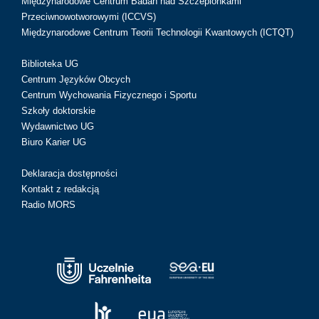
Międzynarodowe Centrum Badań nad Szczepionkami
Przeciwnowotworowymi (ICCVS)
Międzynarodowe Centrum Teorii Technologii Kwantowych (ICTQT)
Biblioteka UG
Centrum Języków Obcych
Centrum Wychowania Fizycznego i Sportu
Szkoły doktorskie
Wydawnictwo UG
Biuro Karier UG
Deklaracja dostępności
Kontakt z redakcją
Radio MORS