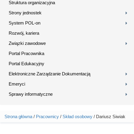
Struktura organizacyjna
Strony jednostek
System POL-on
Rozwój, kariera
Związki zawodowe
Portal Pracownika
Portal Edukacyjny
Elektroniczne Zarządzanie Dokumentacją
Emeryci
Sprawy informatyczne
Strona główna
/
Pracownicy
/
Skład osobowy
/ Dariusz Siwiak
Jesteś tutaj