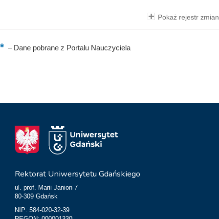
Pokaż rejestr zmian
–
Dane pobrane z Portalu Nauczyciela
Rektorat Uniwersytetu Gdańskiego
ul. prof. Marii Janion 7
80-309 Gdańsk
NIP: 584-020-32-39
REGON: 000001330