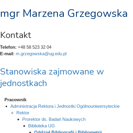
mgr Marzena Grzegowska
Kontakt
Telefon:
+48 58 523 32 04
E-mail:
m.grzegowska@ug.edu.pl
Stanowiska zajmowane w
jednostkach
Pracownik
Administracja Rektora i Jednostki Ogólnouniwersyteckie
Rektor
Prorektor ds. Badań Naukowych
Biblioteka UG
Oddział Bibliografii i Bibliometrii