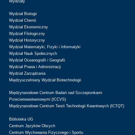
Wydziały
Wydział Biologii
Wydział Chemii
Wydział Ekonomiczny
Wydział Filologiczny
Wydział Historyczny
Wydział Matematyki, Fizyki i Informatyki
Wydział Nauk Społecznych
Wydział Oceanografii i Geografii
Wydział Prawa i Administracji
Wydział Zarządzania
Międzyuczelniany Wydział Biotechnologii
Międzynarodowe Centrum Badań nad Szczepionkami
Przeciwnowotworowymi (ICCVS)
Międzynarodowe Centrum Teorii Technologii Kwantowych (ICTQT)
Biblioteka UG
Centrum Języków Obcych
Centrum Wychowania Fizycznego i Sportu