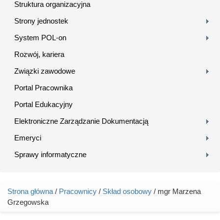
Struktura organizacyjna
Strony jednostek
System POL-on
Rozwój, kariera
Związki zawodowe
Portal Pracownika
Portal Edukacyjny
Elektroniczne Zarządzanie Dokumentacją
Emeryci
Sprawy informatyczne
Strona główna
/
Pracownicy
/
Skład osobowy
/ mgr Marzena
Jesteś tutaj
Grzegowska