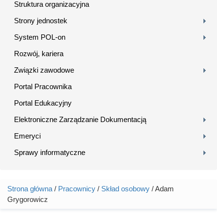
Struktura organizacyjna
Strony jednostek
System POL-on
Rozwój, kariera
Związki zawodowe
Portal Pracownika
Portal Edukacyjny
Elektroniczne Zarządzanie Dokumentacją
Emeryci
Sprawy informatyczne
Strona główna
/
Pracownicy
/
Skład osobowy
/ Adam
Jesteś tutaj
Grygorowicz