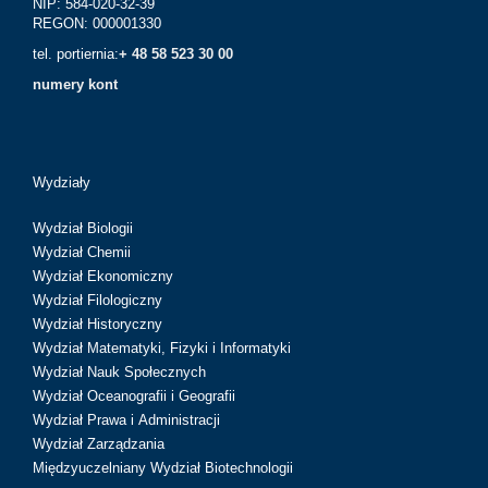
NIP: 584-020-32-39
REGON: 000001330
tel. portiernia:
+ 48 58 523 30 00
numery kont
Wydziały
Wydział Biologii
Wydział Chemii
Wydział Ekonomiczny
Wydział Filologiczny
Wydział Historyczny
Wydział Matematyki, Fizyki i Informatyki
Wydział Nauk Społecznych
Wydział Oceanografii i Geografii
Wydział Prawa i Administracji
Wydział Zarządzania
Międzyuczelniany Wydział Biotechnologii