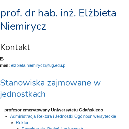
prof. dr hab. inż. Elżbieta
Niemirycz
Kontakt
E-
mail:
elzbieta.niemirycz@ug.edu.pl
Stanowiska zajmowane w
jednostkach
profesor emerytowany Uniwersytetu Gdańskiego
Administracja Rektora i Jednostki Ogólnouniwersyteckie
Rektor
Prorektor ds. Badań Naukowych