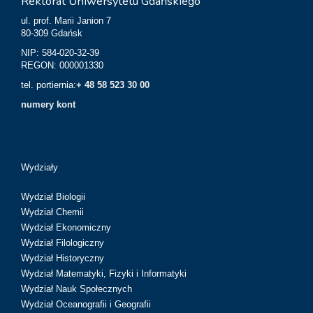
Rektorat Uniwersytetu Gdańskiego
ul. prof. Marii Janion 7
80-309 Gdańsk
NIP: 584-020-32-39
REGON: 000001330
tel. portiernia:
+ 48 58 523 30 00
numery kont
Wydziały
Wydział Biologii
Wydział Chemii
Wydział Ekonomiczny
Wydział Filologiczny
Wydział Historyczny
Wydział Matematyki, Fizyki i Informatyki
Wydział Nauk Społecznych
Wydział Oceanografii i Geografii