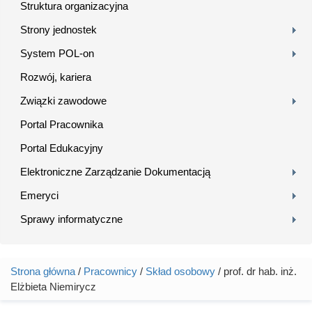
Struktura organizacyjna
Strony jednostek
System POL-on
Rozwój, kariera
Związki zawodowe
Portal Pracownika
Portal Edukacyjny
Elektroniczne Zarządzanie Dokumentacją
Emeryci
Sprawy informatyczne
Strona główna
/
Pracownicy
/
Skład osobowy
/ prof. dr hab. inż.
Jesteś tutaj
Elżbieta Niemirycz