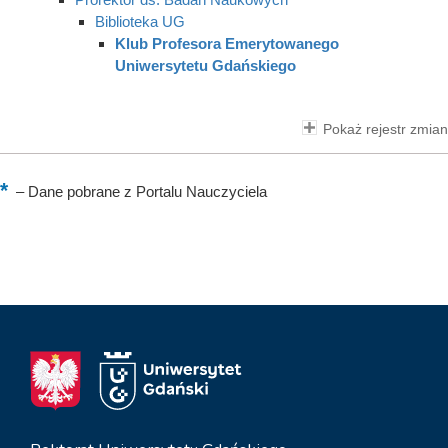
Biblioteka UG
Klub Profesora Emerytowanego
Uniwersytetu Gdańskiego
Pokaż rejestr zmian
–
Dane pobrane z Portalu Nauczyciela