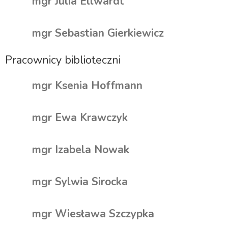
mgr Julia Ellwardt
mgr Sebastian Gierkiewicz
Pracownicy biblioteczni
mgr Ksenia Hoffmann
mgr Ewa Krawczyk
mgr Izabela Nowak
mgr Sylwia Sirocka
mgr Wiesława Szczypka