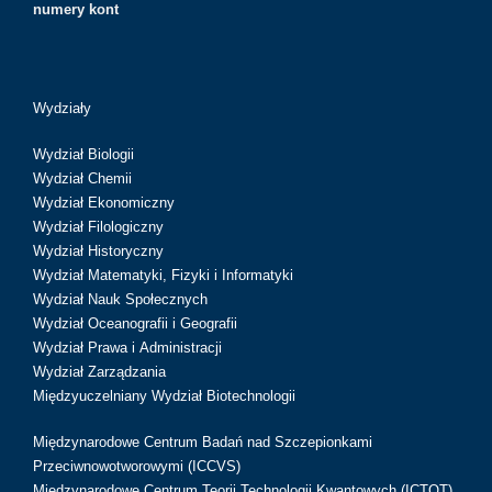
numery kont
Wydziały
Wydział Biologii
Wydział Chemii
Wydział Ekonomiczny
Wydział Filologiczny
Wydział Historyczny
Wydział Matematyki, Fizyki i Informatyki
Wydział Nauk Społecznych
Wydział Oceanografii i Geografii
Wydział Prawa i Administracji
Wydział Zarządzania
Międzyuczelniany Wydział Biotechnologii
Międzynarodowe Centrum Badań nad Szczepionkami
Przeciwnowotworowymi (ICCVS)
Międzynarodowe Centrum Teorii Technologii Kwantowych (ICTQT)