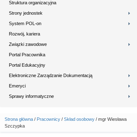
Struktura organizacyjna
Strony jednostek
System POL-on
Rozwój, kariera
Związki zawodowe
Portal Pracownika
Portal Edukacyjny
Elektroniczne Zarządzanie Dokumentacją
Emeryci
Sprawy informatyczne
Strona główna
/
Pracownicy
/
Skład osobowy
/ mgr Wiesława
Jesteś tutaj
Szczypka