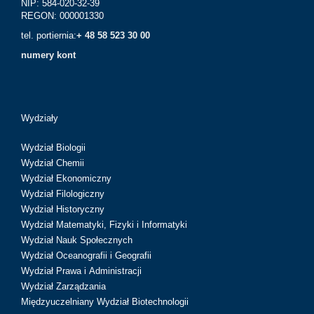
NIP: 584-020-32-39
REGON: 000001330
tel. portiernia:
+ 48 58 523 30 00
numery kont
Wydziały
Wydział Biologii
Wydział Chemii
Wydział Ekonomiczny
Wydział Filologiczny
Wydział Historyczny
Wydział Matematyki, Fizyki i Informatyki
Wydział Nauk Społecznych
Wydział Oceanografii i Geografii
Wydział Prawa i Administracji
Wydział Zarządzania
Międzyuczelniany Wydział Biotechnologii