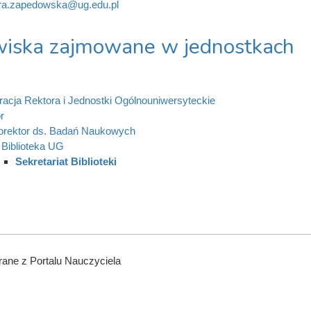
ra.zapedowska@ug.edu.pl
iska zajmowane w jednostkach
racja Rektora i Jednostki Ogólnouniwersyteckie
r
orektor ds. Badań Naukowych
Biblioteka UG
Sekretariat Biblioteki
ane z Portalu Nauczyciela