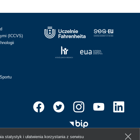
ad
ymi (ICCVS)
hnologii
Sportu
ia statystyk i ułatwienia korzystania z serwisu