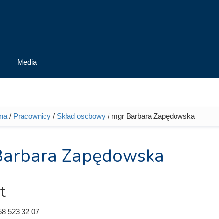
Media
wna
/
Pracownicy
/
Skład osobowy
/ mgr Barbara Zapędowska
tutaj
Barbara Zapędowska
t
58 523 32 07