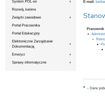
System POL-on
E-mail:
barba
Rozwój, kariera
Stanow
Związki zawodowe
Portal Pracownika
Pracownik
Portal Edukacyjny
Administ
Rekto
Elektroniczne Zarządzanie
Pr
Dokumentacją
Emeryci
Sprawy informatyczne
–
Dane pobr