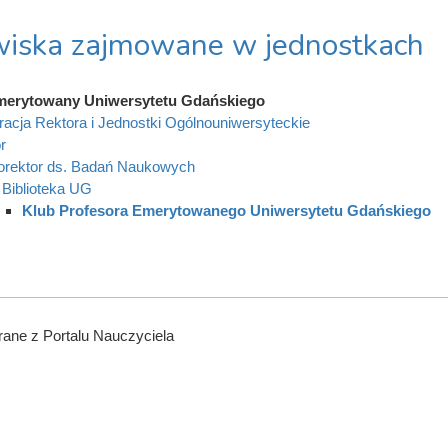
iska zajmowane w jednostkach
merytowany Uniwersytetu Gdańskiego
racja Rektora i Jednostki Ogólnouniwersyteckie
r
orektor ds. Badań Naukowych
Biblioteka UG
Klub Profesora Emerytowanego Uniwersytetu Gdańskiego
ane z Portalu Nauczyciela