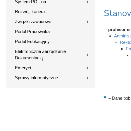
System POL-on
Stanow
Rozwój, kariera
Związki zawodowe
profesor e
Portal Pracownika
Administ
Portal Edukacyjny
Rekto
Pr
Elektroniczne Zarządzanie
Dokumentacją
Emeryci
Sprawy informatyczne
–
Dane pobr