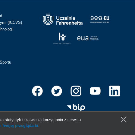
ad
ymi (ICCVS)
hnologii
Sportu
ia statystyk i ułatwienia korzystania z serwisu
 Twojej przeglądarki
.