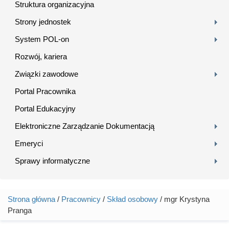
Struktura organizacyjna
Strony jednostek
System POL-on
Rozwój, kariera
Związki zawodowe
Portal Pracownika
Portal Edukacyjny
Elektroniczne Zarządzanie Dokumentacją
Emeryci
Sprawy informatyczne
Strona główna
/
Pracownicy
/
Skład osobowy
/ mgr Krystyna
Jesteś tutaj
Pranga