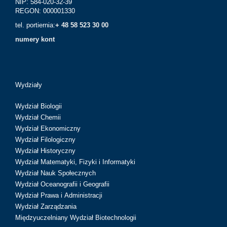
NIP: 584-020-32-39
REGON: 000001330
tel. portiernia:
+ 48 58 523 30 00
numery kont
Wydziały
Wydział Biologii
Wydział Chemii
Wydział Ekonomiczny
Wydział Filologiczny
Wydział Historyczny
Wydział Matematyki, Fizyki i Informatyki
Wydział Nauk Społecznych
Wydział Oceanografii i Geografii
Wydział Prawa i Administracji
Wydział Zarządzania
Międzyuczelniany Wydział Biotechnologii