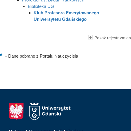
Biblioteka UG
Klub Profesora Emerytowanego
Uniwersytetu Gdańskiego
Pokaż rejestr zmian
–
Dane pobrane z Portalu Nauczyciela