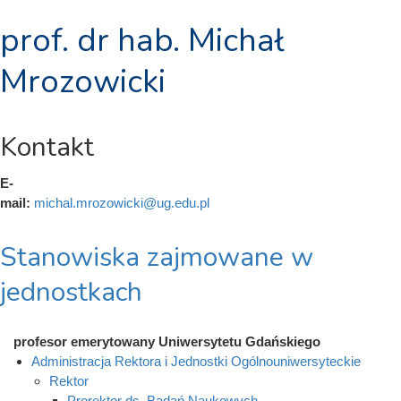
prof. dr hab. Michał
Mrozowicki
Kontakt
E-
mail:
michal.mrozowicki@ug.edu.pl
Stanowiska zajmowane w
jednostkach
profesor emerytowany Uniwersytetu Gdańskiego
Administracja Rektora i Jednostki Ogólnouniwersyteckie
Rektor
Prorektor ds. Badań Naukowych