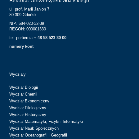
Rektorat Uniwersytetu Gdańskiego
ul. prof. Marii Janion 7
80-309 Gdańsk
NIP: 584-020-32-39
REGON: 000001330
tel. portiernia:
+ 48 58 523 30 00
numery kont
Wydziały
Wydział Biologii
Wydział Chemii
Wydział Ekonomiczny
Wydział Filologiczny
Wydział Historyczny
Wydział Matematyki, Fizyki i Informatyki
Wydział Nauk Społecznych
Wydział Oceanografii i Geografii