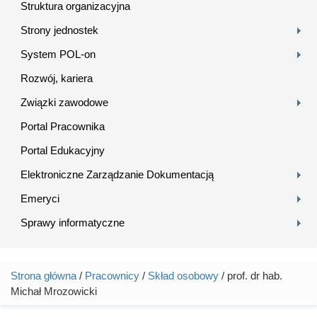
Struktura organizacyjna
Strony jednostek
System POL-on
Rozwój, kariera
Związki zawodowe
Portal Pracownika
Portal Edukacyjny
Elektroniczne Zarządzanie Dokumentacją
Emeryci
Sprawy informatyczne
Strona główna
/
Pracownicy
/
Skład osobowy
/ prof. dr hab.
Jesteś tutaj
Michał Mrozowicki