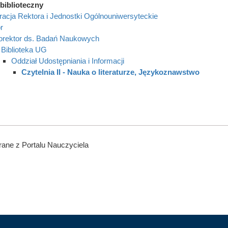
biblioteczny
racja Rektora i Jednostki Ogólnouniwersyteckie
r
orektor ds. Badań Naukowych
Biblioteka UG
Oddział Udostępniania i Informacji
Czytelnia II - Nauka o literaturze, Językoznawstwo
ane z Portalu Nauczyciela