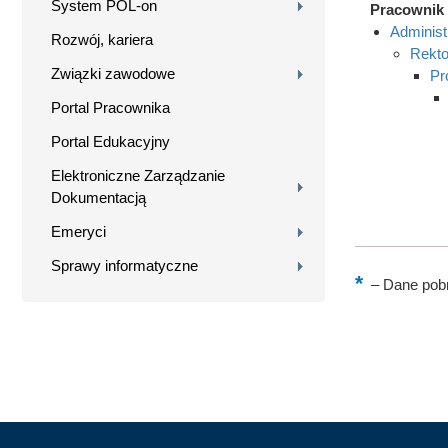
System POL-on
Pracownik 
Administ
Rozwój, kariera
Rekto
Związki zawodowe
Pr
Portal Pracownika
Portal Edukacyjny
Elektroniczne Zarządzanie
Dokumentacją
Emeryci
Sprawy informatyczne
–
Dane pobr