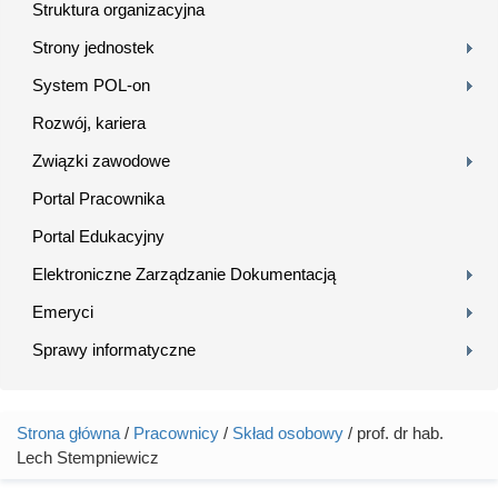
Struktura organizacyjna
Strony jednostek
System POL-on
Rozwój, kariera
Związki zawodowe
Portal Pracownika
Portal Edukacyjny
Elektroniczne Zarządzanie Dokumentacją
Emeryci
Sprawy informatyczne
Strona główna
/
Pracownicy
/
Skład osobowy
/ prof. dr hab.
Jesteś tutaj
Lech Stempniewicz