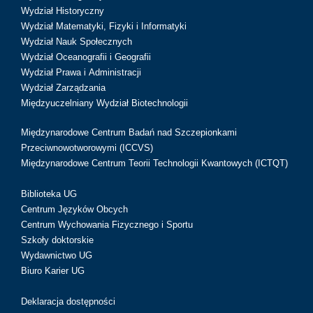
Wydział Historyczny
Wydział Matematyki, Fizyki i Informatyki
Wydział Nauk Społecznych
Wydział Oceanografii i Geografii
Wydział Prawa i Administracji
Wydział Zarządzania
Międzyuczelniany Wydział Biotechnologii
Międzynarodowe Centrum Badań nad Szczepionkami
Przeciwnowotworowymi (ICCVS)
Międzynarodowe Centrum Teorii Technologii Kwantowych (ICTQT)
Biblioteka UG
Centrum Języków Obcych
Centrum Wychowania Fizycznego i Sportu
Szkoły doktorskie
Wydawnictwo UG
Biuro Karier UG
Deklaracja dostępności