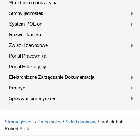
Struktura organizacyjna
Strony jednostek
System POL-on
Rozwój, kariera
Związki zawodowe
Portal Pracownika
Portal Edukacyjny
Elektroniczne Zarządzanie Dokumentacją
Emeryci
Sprawy informatyczne
Strona główna
/
Pracownicy
/
Skład osobowy
/ prof. dr hab.
Jesteś tutaj
Robert Alicki