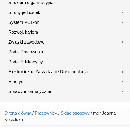
Struktura organizacyjna
Strony jednostek
System POL-on
Rozwój, kariera
Związki zawodowe
Portal Pracownika
Portal Edukacyjny
Elektroniczne Zarządzanie Dokumentacją
Emeryci
Sprawy informatyczne
Strona główna
/
Pracownicy
/
Skład osobowy
/ mgr Joanna
Jesteś tutaj
Kocielska