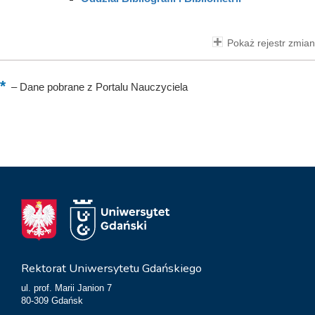
Pokaż rejestr zmian
–
Dane pobrane z Portalu Nauczyciela
Rektorat Uniwersytetu Gdańskiego
ul. prof. Marii Janion 7
80-309 Gdańsk