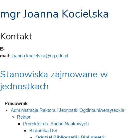
mgr Joanna Kocielska
Kontakt
E-
mail:
joanna.kocielska@ug.edu.pl
Stanowiska zajmowane w
jednostkach
Pracownik
Administracja Rektora i Jednostki Ogólnouniwersyteckie
Rektor
Prorektor ds. Badań Naukowych
Biblioteka UG
Oddział Bibliografii i Bibliometrii