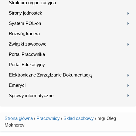
Struktura organizacyjna
Strony jednostek
System POL-on
Rozwój, kariera
Związki zawodowe
Portal Pracownika
Portal Edukacyjny
Elektroniczne Zarządzanie Dokumentacją
Emeryci
Sprawy informatyczne
Strona główna
/
Pracownicy
/
Skład osobowy
/ mgr Oleg
Jesteś tutaj
Mokhorev