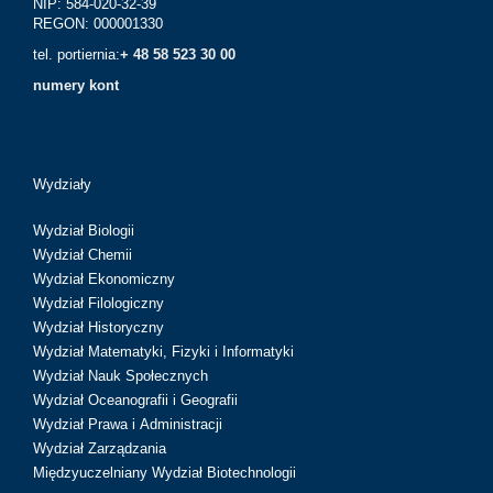
NIP: 584-020-32-39
REGON: 000001330
tel. portiernia:
+ 48 58 523 30 00
numery kont
Wydziały
Wydział Biologii
Wydział Chemii
Wydział Ekonomiczny
Wydział Filologiczny
Wydział Historyczny
Wydział Matematyki, Fizyki i Informatyki
Wydział Nauk Społecznych
Wydział Oceanografii i Geografii
Wydział Prawa i Administracji
Wydział Zarządzania
Międzyuczelniany Wydział Biotechnologii