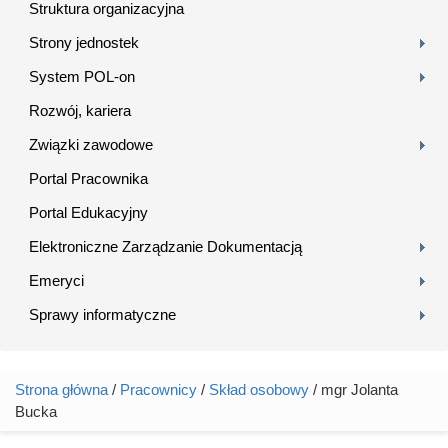
Struktura organizacyjna
Strony jednostek
System POL-on
Rozwój, kariera
Związki zawodowe
Portal Pracownika
Portal Edukacyjny
Elektroniczne Zarządzanie Dokumentacją
Emeryci
Sprawy informatyczne
Strona główna
/
Pracownicy
/
Skład osobowy
/ mgr Jolanta
Jesteś tutaj
Bucka