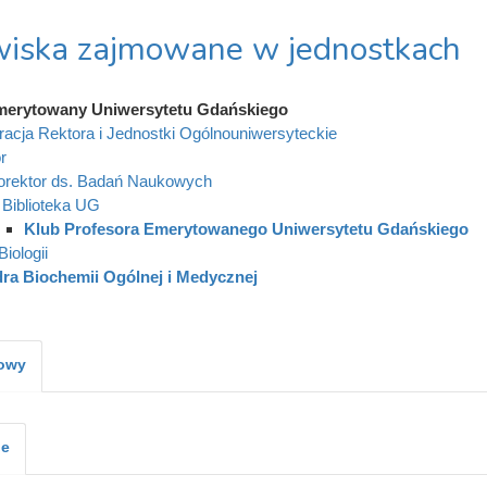
iska zajmowane w jednostkach
merytowany Uniwersytetu Gdańskiego
racja Rektora i Jednostki Ogólnouniwersyteckie
r
orektor ds. Badań Naukowych
Biblioteka UG
Klub Profesora Emerytowanego Uniwersytetu Gdańskiego
iologii
ra Biochemii Ogólnej i Medycznej
kowy
je