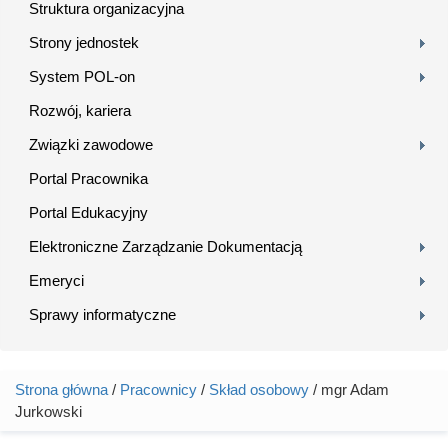
Struktura organizacyjna
Strony jednostek
System POL-on
Rozwój, kariera
Związki zawodowe
Portal Pracownika
Portal Edukacyjny
Elektroniczne Zarządzanie Dokumentacją
Emeryci
Sprawy informatyczne
Strona główna
/
Pracownicy
/
Skład osobowy
/ mgr Adam
Jesteś tutaj
Jurkowski