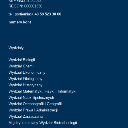
NIP: 584-020-32-39
REGON: 000001330
tel. portiernia:
+ 48 58 523 30 00
numery kont
Wydziały
Wydział Biologii
Wydział Chemii
Wydział Ekonomiczny
Wydział Filologiczny
Wydział Historyczny
Wydział Matematyki, Fizyki i Informatyki
Wydział Nauk Społecznych
Wydział Oceanografii i Geografii
Wydział Prawa i Administracji
Wydział Zarządzania
Międzyuczelniany Wydział Biotechnologii