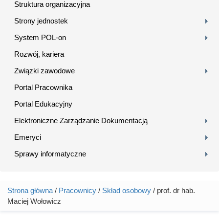
Struktura organizacyjna
Strony jednostek
System POL-on
Rozwój, kariera
Związki zawodowe
Portal Pracownika
Portal Edukacyjny
Elektroniczne Zarządzanie Dokumentacją
Emeryci
Sprawy informatyczne
Strona główna
/
Pracownicy
/
Skład osobowy
/ prof. dr hab.
Jesteś tutaj
Maciej Wołowicz