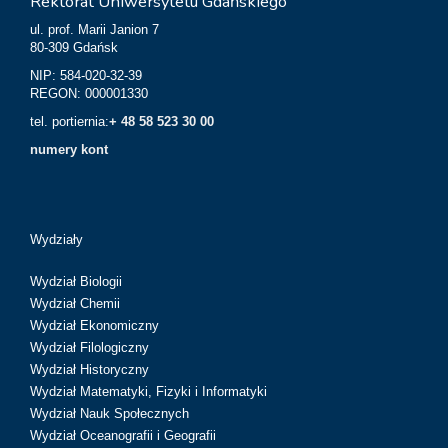
Rektorat Uniwersytetu Gdańskiego
ul. prof. Marii Janion 7
80-309 Gdańsk
NIP: 584-020-32-39
REGON: 000001330
tel. portiernia:
+ 48 58 523 30 00
numery kont
Wydziały
Wydział Biologii
Wydział Chemii
Wydział Ekonomiczny
Wydział Filologiczny
Wydział Historyczny
Wydział Matematyki, Fizyki i Informatyki
Wydział Nauk Społecznych
Wydział Oceanografii i Geografii