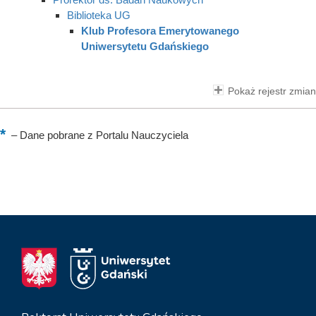
Biblioteka UG
Klub Profesora Emerytowanego
Uniwersytetu Gdańskiego
Pokaż rejestr zmian
–
Dane pobrane z Portalu Nauczyciela