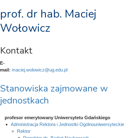
prof. dr hab. Maciej
Wołowicz
Kontakt
E-
mail:
maciej.wolowicz@ug.edu.pl
Stanowiska zajmowane w
jednostkach
profesor emerytowany Uniwersytetu Gdańskiego
Administracja Rektora i Jednostki Ogólnouniwersyteckie
Rektor
Prorektor ds. Badań Naukowych