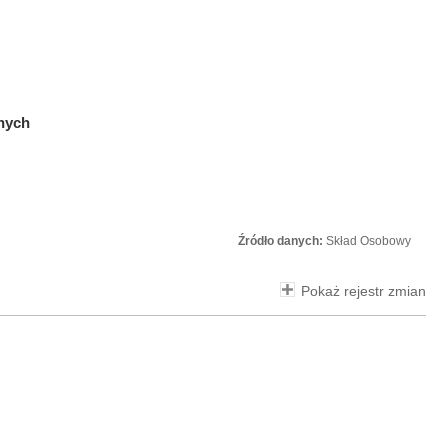
znych
Źródło danych:
Skład Osobowy
Pokaż rejestr zmian