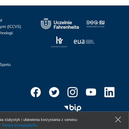
ad
ymi (ICCVS)
hnologii
Sportu
ia statystyk i ułatwienia korzystania z serwisu
 Twojej przeglądarki
.