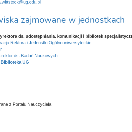
a.wittstock@ug.edu.pl
iska zajmowane w jednostkach
rektora ds. udostępniania, komunikacji i bibliotek specjalistyc
racja Rektora i Jednostki Ogólnouniwersyteckie
r
orektor ds. Badań Naukowych
Biblioteka UG
ane z Portalu Nauczyciela