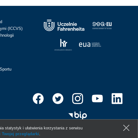
ad
ymi (ICCVS)
hnologii
Sportu
ia statystyk i ułatwienia korzystania z serwisu
 Twojej przeglądarki
.