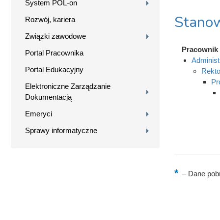
System POL-on
Stanow
Rozwój, kariera
Związki zawodowe
Pracownik 
Portal Pracownika
Administ
Portal Edukacyjny
Rekto
Pr
Elektroniczne Zarządzanie
Dokumentacją
Emeryci
Sprawy informatyczne
–
Dane pobr