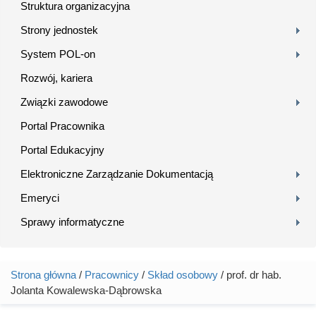
Struktura organizacyjna
Strony jednostek
System POL-on
Rozwój, kariera
Związki zawodowe
Portal Pracownika
Portal Edukacyjny
Elektroniczne Zarządzanie Dokumentacją
Emeryci
Sprawy informatyczne
Strona główna
/
Pracownicy
/
Skład osobowy
/ prof. dr hab.
Jesteś tutaj
Jolanta Kowalewska-Dąbrowska