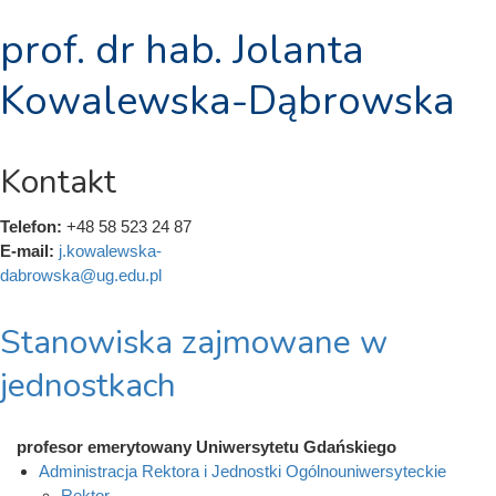
prof. dr hab. Jolanta
Kowalewska-Dąbrowska
Kontakt
Telefon:
+48 58 523 24 87
E-mail:
j.kowalewska-
dabrowska@ug.edu.pl
Stanowiska zajmowane w
jednostkach
profesor emerytowany Uniwersytetu Gdańskiego
Administracja Rektora i Jednostki Ogólnouniwersyteckie
Rektor