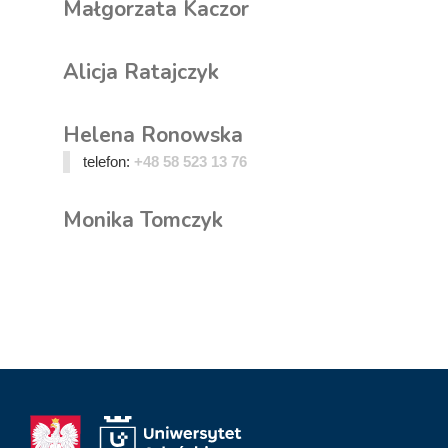
Małgorzata Kaczor
Alicja Ratajczyk
Helena Ronowska
telefon:
+48 58 523 13 76
Monika Tomczyk