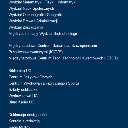
Wydział Matematyki, Fizyki i Informatyki
Wydział Nauk Społecznych
Wydział Oceanografii i Geografii
Wydział Prawa i Administracji
Wydział Zarządzania
Międzyuczelniany Wydział Biotechnologii
Międzynarodowe Centrum Badań nad Szczepionkami
Przeciwnowotworowymi (ICCVS)
Międzynarodowe Centrum Teorii Technologii Kwantowych (ICTQT)
Biblioteka UG
Centrum Języków Obcych
Centrum Wychowania Fizycznego i Sportu
Szkoły doktorskie
Wydawnictwo UG
Biuro Karier UG
Deklaracja dostępności
Kontakt z redakcją
Radio MORS