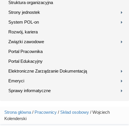
Struktura organizacyjna
Strony jednostek
System POL-on
Rozwój, kariera
Związki zawodowe
Portal Pracownika
Portal Edukacyjny
Elektroniczne Zarządzanie Dokumentacją
Emeryci
Sprawy informatyczne
Strona główna
/
Pracownicy
/
Skład osobowy
/ Wojciech
Jesteś tutaj
Kolenderski