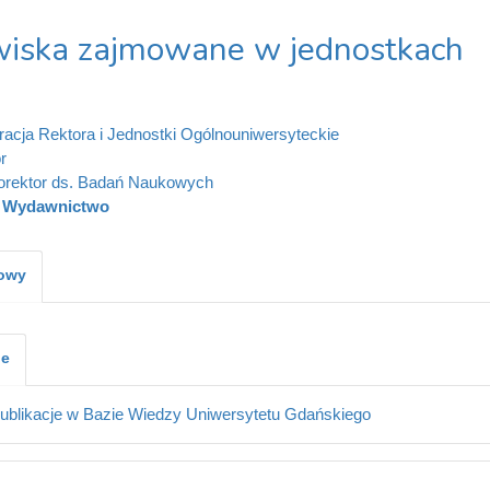
iska zajmowane w jednostkach
racja Rektora i Jednostki Ogólnouniwersyteckie
r
orektor ds. Badań Naukowych
Wydawnictwo
kowy
je
ublikacje w Bazie Wiedzy Uniwersytetu Gdańskiego