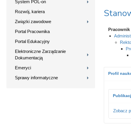
System POL-on
Stanow
Rozwój, kariera
Związki zawodowe
Pracownik
Portal Pracownika
Administ
Portal Edukacyjny
Rekto
Pr
Elektroniczne Zarządzanie
Dokumentacją
Emeryci
Profil nau
Sprawy informatyczne
Publikac
Zobacz p