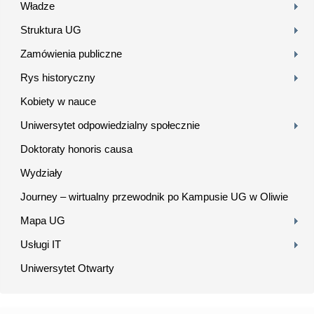
Władze
Struktura UG
Zamówienia publiczne
Rys historyczny
Kobiety w nauce
Uniwersytet odpowiedzialny społecznie
Doktoraty honoris causa
Wydziały
Journey – wirtualny przewodnik po Kampusie UG w Oliwie
Mapa UG
Usługi IT
Uniwersytet Otwarty