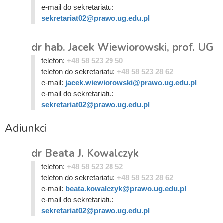
e-mail do sekretariatu:
sekretariat02@prawo.ug.edu.pl
dr hab. Jacek Wiewiorowski, prof. UG
telefon:
+48 58 523 29 50
telefon do sekretariatu:
+48 58 523 28 62
e-mail:
jacek.wiewiorowski@prawo.ug.edu.pl
e-mail do sekretariatu:
sekretariat02@prawo.ug.edu.pl
Adiunkci
dr Beata J. Kowalczyk
telefon:
+48 58 523 28 52
telefon do sekretariatu:
+48 58 523 28 62
e-mail:
beata.kowalczyk@prawo.ug.edu.pl
e-mail do sekretariatu:
sekretariat02@prawo.ug.edu.pl