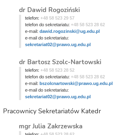
dr Dawid Rogoziński
telefon:
+48 58 523 29 57
telefon do sekretariatu:
+48 58 523 28 62
e-mail:
dawid.rogozinski@ug.edu.pl
e-mail do sekretariatu:
sekretariat02@prawo.ug.edu.pl
dr Bartosz Szolc-Nartowski
telefon:
+48 58 523 28 52
telefon do sekretariatu:
+48 58 523 28 62
e-mail:
bszolcnartowski@prawo.ug.edu.pl
e-mail do sekretariatu:
sekretariat02@prawo.ug.edu.pl
Pracownicy Sekretariatów Katedr
mgr Julia Zakrzewska
telefon:
+48 58 523 28 62