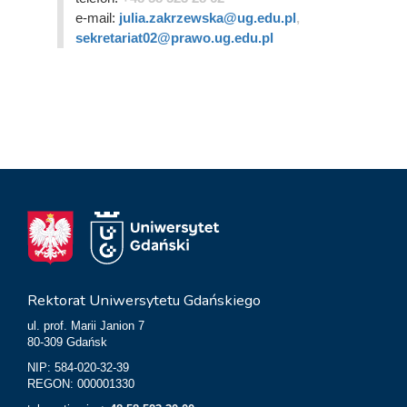
e-mail:
julia.zakrzewska@ug.edu.pl
,
sekretariat02@prawo.ug.edu.pl
Rektorat Uniwersytetu Gdańskiego
ul. prof. Marii Janion 7
80-309 Gdańsk
NIP: 584-020-32-39
REGON: 000001330