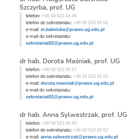
Szczyrba, prof. UG
telefon:
+48 58 523 28 40
telefon do sekretariatu:
+48 58 523 28 62
e-mail:
m.balwicka@prawo.ug.edu.pl
e-mail do sekretariatu:
sekretariat02@prawo.ug.edu.pl
dr hab. Dorota Maśniak, prof. UG
telefon:
+48 58 523 28 57
telefon do sekretariatu:
+48 58 523 28 62
e-mail:
dorota.masniak@prawo.ug.edu.pl
e-mail do sekretariatu:
sekretariat02@prawo.ug.edu.pl
dr hab. Anna Sylwestrzak, prof. UG
telefon:
+48 58 523 28 55
telefon do sekretariatu:
+48 58 523 28 62
e-mail:
anna.sylwestrzak@prawo.ug.edu.pl