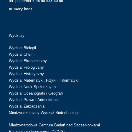
tel. portiernia:
+ 48 58 523 30 00
numery kont
Wydziały
Wydział Biologii
Wydział Chemii
Wydział Ekonomiczny
Wydział Filologiczny
Wydział Historyczny
Wydział Matematyki, Fizyki i Informatyki
Wydział Nauk Społecznych
Wydział Oceanografii i Geografii
Wydział Prawa i Administracji
Wydział Zarządzania
Międzyuczelniany Wydział Biotechnologii
Międzynarodowe Centrum Badań nad Szczepionkami
Przeciwnowotworowymi (ICCVS)