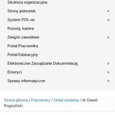
Struktura organizacyjna
Strony jednostek
System POL-on
Rozwój, kariera
Związki zawodowe
Portal Pracownika
Portal Edukacyjny
Elektroniczne Zarządzanie Dokumentacją
Emeryci
Sprawy informatyczne
Strona główna
/
Pracownicy
/
Skład osobowy
/ dr Dawid
Jesteś tutaj
Rogoziński