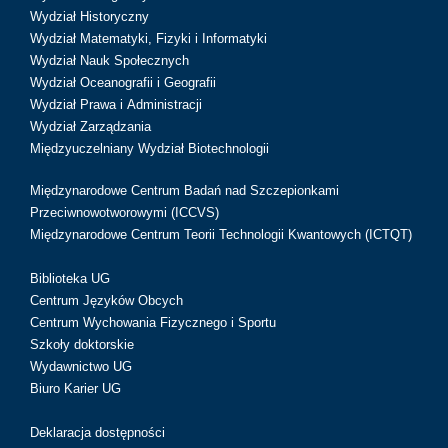
Wydział Historyczny
Wydział Matematyki, Fizyki i Informatyki
Wydział Nauk Społecznych
Wydział Oceanografii i Geografii
Wydział Prawa i Administracji
Wydział Zarządzania
Międzyuczelniany Wydział Biotechnologii
Międzynarodowe Centrum Badań nad Szczepionkami
Przeciwnowotworowymi (ICCVS)
Międzynarodowe Centrum Teorii Technologii Kwantowych (ICTQT)
Biblioteka UG
Centrum Języków Obcych
Centrum Wychowania Fizycznego i Sportu
Szkoły doktorskie
Wydawnictwo UG
Biuro Karier UG
Deklaracja dostępności