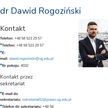
dr Dawid Rogoziński
Kontakt
Telefon:
+48 58 523 29 57
Telefon:
+48 58 523 29 57
E-
mail:
dawid.rogozinski@ug.edu.pl
Nr pokoju:
4032
Kontakt przez
sekretariat
E-mail do
sekretariatu:
sekretariat02@prawo.ug.edu.pl
Telefon do sekretariatu:
+48 58