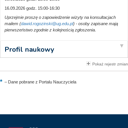
16.09.2026 godz. 15:00-16:30
Uprzejmie proszę o zapowiedzenie wizyty na konsultacjach
mailem (
dawid.rogozinski@ug.edu.pl
) - osoby zapisane mają
pierwszeństwo zgodnie z kolejnością zgłoszenia.
Profil naukowy
Pokaż rejestr zmian
–
Dane pobrane z Portalu Nauczyciela