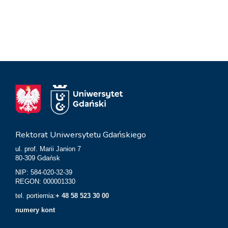
Rektorat Uniwersytetu Gdańskiego
ul. prof. Marii Janion 7
80-309 Gdańsk
NIP: 584-020-32-39
REGON: 000001330
tel. portiernia:
+ 48 58 523 30 00
numery kont