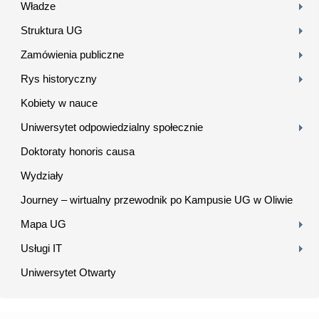
Władze
Struktura UG
Zamówienia publiczne
Rys historyczny
Kobiety w nauce
Uniwersytet odpowiedzialny społecznie
Doktoraty honoris causa
Wydziały
Journey – wirtualny przewodnik po Kampusie UG w Oliwie
Mapa UG
Usługi IT
Uniwersytet Otwarty