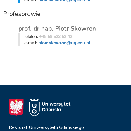
Profesorowie
prof. dr hab. Piotr Skowron
telefon:
+48 58 523 52 42
e-mail:
piotr.skowron@ug.edu.pl
Rektorat Uniwersytetu Gdańskiego