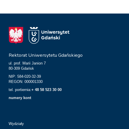
Rektorat Uniwersytetu Gdańskiego
ul. prof. Marii Janion 7
80-309 Gdańsk
NIP: 584-020-32-39
REGON: 000001330
tel. portiernia:
+ 48 58 523 30 00
numery kont
Wydziały