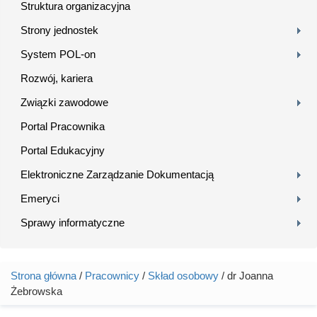
Struktura organizacyjna
Strony jednostek
System POL-on
Rozwój, kariera
Związki zawodowe
Portal Pracownika
Portal Edukacyjny
Elektroniczne Zarządzanie Dokumentacją
Emeryci
Sprawy informatyczne
Strona główna
/
Pracownicy
/
Skład osobowy
/ dr Joanna
Jesteś tutaj
Żebrowska