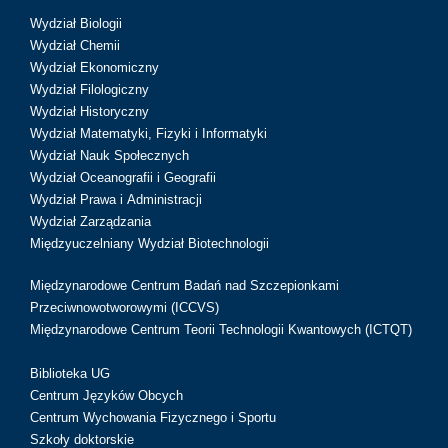
Wydział Biologii
Wydział Chemii
Wydział Ekonomiczny
Wydział Filologiczny
Wydział Historyczny
Wydział Matematyki, Fizyki i Informatyki
Wydział Nauk Społecznych
Wydział Oceanografii i Geografii
Wydział Prawa i Administracji
Wydział Zarządzania
Międzyuczelniany Wydział Biotechnologii
Międzynarodowe Centrum Badań nad Szczepionkami
Przeciwnowotworowymi (ICCVS)
Międzynarodowe Centrum Teorii Technologii Kwantowych (ICTQT)
Biblioteka UG
Centrum Języków Obcych
Centrum Wychowania Fizycznego i Sportu
Szkoły doktorskie