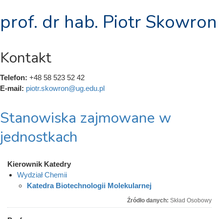
prof. dr hab. Piotr Skowron
Kontakt
Telefon:
+48 58 523 52 42
E-mail:
piotr.skowron@ug.edu.pl
Stanowiska zajmowane w
jednostkach
Kierownik Katedry
Wydział Chemii
Katedra Biotechnologii Molekularnej
Źródło danych:
Skład Osobowy