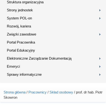
Struktura organizacyjna
Strony jednostek
System POL-on
Rozwój, kariera
Związki zawodowe
Portal Pracownika
Portal Edukacyjny
Elektroniczne Zarządzanie Dokumentacją
Emeryci
Sprawy informatyczne
Strona główna
/
Pracownicy
/
Skład osobowy
/ prof. dr hab. Piotr
Jesteś tutaj
Skowron