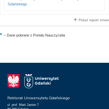
Gdańskiego
Pokaż rejestr zmian
–
Dane pobrane z Portalu Nauczyciela
Rektorat Uniwersytetu Gdańskiego
ul. prof. Marii Janion 7