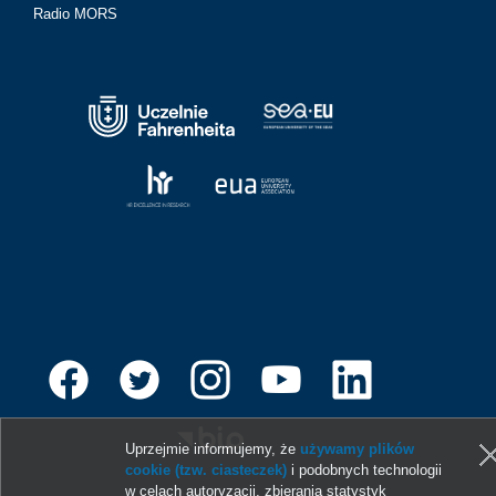
Radio MORS
Uprzejmie informujemy, że
używamy plików
cookie (tzw. ciasteczek)
i podobnych technologii
w celach autoryzacji, zbierania statystyk