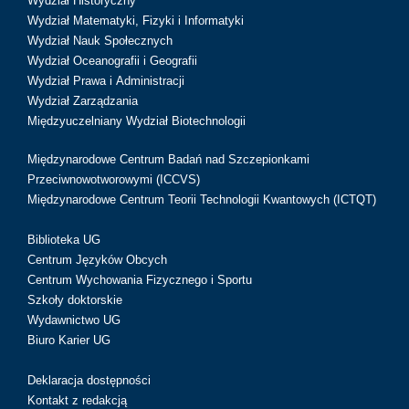
Wydział Historyczny
Wydział Matematyki, Fizyki i Informatyki
Wydział Nauk Społecznych
Wydział Oceanografii i Geografii
Wydział Prawa i Administracji
Wydział Zarządzania
Międzyuczelniany Wydział Biotechnologii
Międzynarodowe Centrum Badań nad Szczepionkami
Przeciwnowotworowymi (ICCVS)
Międzynarodowe Centrum Teorii Technologii Kwantowych (ICTQT)
Biblioteka UG
Centrum Języków Obcych
Centrum Wychowania Fizycznego i Sportu
Szkoły doktorskie
Wydawnictwo UG
Biuro Karier UG
Deklaracja dostępności
Kontakt z redakcją