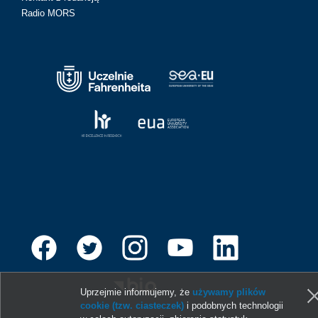
Radio MORS
Uprzejmie informujemy, że
używamy plików
cookie (tzw. ciasteczek)
i podobnych technologii