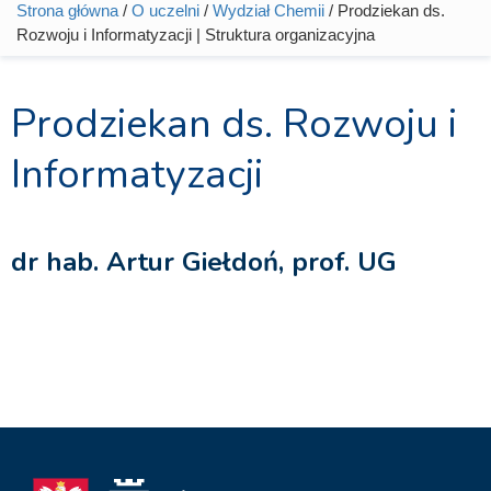
Strona główna
/
O uczelni
/
Wydział Chemii
/ Prodziekan ds.
Jesteś tutaj
Rozwoju i Informatyzacji | Struktura organizacyjna
Prodziekan ds. Rozwoju i
Informatyzacji
dr hab. Artur Giełdoń, prof. UG