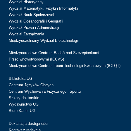
Wydział Historyczny
Wydział Matematyki, Fizyki i Informatyki
Wydział Nauk Społecznych
Wydział Oceanografii i Geografii
Wydział Prawa i Administracji
Wydział Zarządzania
Międzyuczelniany Wydział Biotechnologii
Międzynarodowe Centrum Badań nad Szczepionkami
Przeciwnowotworowymi (ICCVS)
Międzynarodowe Centrum Teorii Technologii Kwantowych (ICTQT)
Biblioteka UG
Centrum Języków Obcych
Centrum Wychowania Fizycznego i Sportu
Szkoły doktorskie
Wydawnictwo UG
Biuro Karier UG
Deklaracja dostępności
Kontakt z redakcją