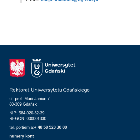
Rektorat Uniwersytetu Gdańskiego
ul. prof. Marii Janion 7
80-309 Gdańsk
NIP: 584-020-32-39
REGON: 000001330
tel. portiernia:
+ 48 58 523 30 00
numery kont