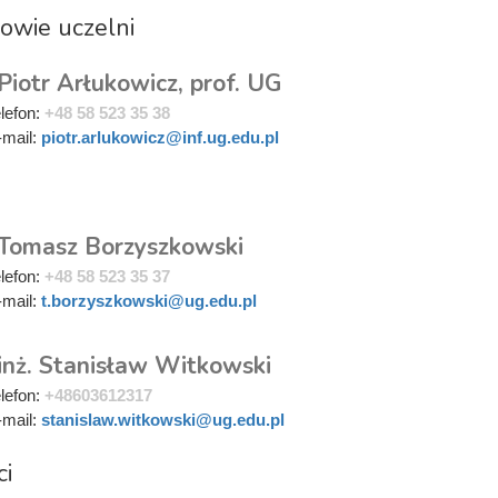
owie uczelni
Piotr Arłukowicz, prof. UG
elefon:
+48 58 523 35 38
-mail:
piotr.arlukowicz@inf.ug.edu.pl
i
 Tomasz Borzyszkowski
elefon:
+48 58 523 35 37
-mail:
t.borzyszkowski@ug.edu.pl
inż. Stanisław Witkowski
elefon:
+48603612317
-mail:
stanislaw.witkowski@ug.edu.pl
ci