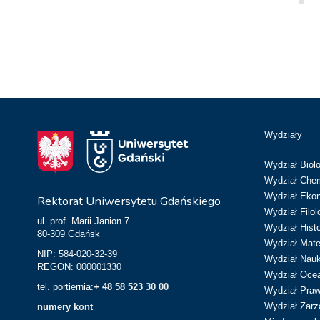
Wydziały
Wydział Biolo
Wydział Chem
Wydział Eko
Rektorat Uniwersytetu Gdańskiego
Wydział Filol
ul. prof. Marii Janion 7
Wydział Hist
80-309 Gdańsk
Wydział Matem
NIP: 584-020-32-39
Wydział Nau
REGON: 000001330
Wydział Ocean
tel. portiernia:
+ 48 58 523 30 00
Wydział Prawa
Wydział Zarz
numery kont