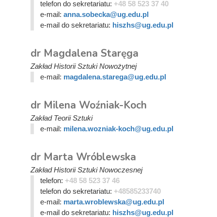
telefon do sekretariatu:
+48 58 523 37 40
e-mail:
anna.sobecka@ug.edu.pl
e-mail do sekretariatu:
hiszhs@ug.edu.pl
dr Magdalena Staręga
Zakład Historii Sztuki Nowożytnej
e-mail:
magdalena.starega@ug.edu.pl
dr Milena Woźniak-Koch
Zakład Teorii Sztuki
e-mail:
milena.wozniak-koch@ug.edu.pl
dr Marta Wróblewska
Zakład Historii Sztuki Nowoczesnej
telefon:
+48 58 523 37 46
telefon do sekretariatu:
+48585233740
e-mail:
marta.wroblewska@ug.edu.pl
e-mail do sekretariatu:
hiszhs@ug.edu.pl