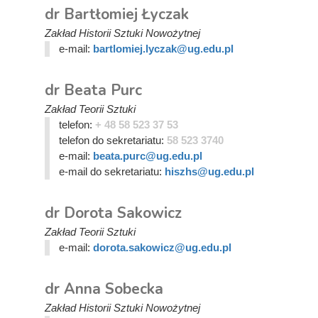
dr Bartłomiej Łyczak
Zakład Historii Sztuki Nowożytnej
e-mail:
bartlomiej.lyczak@ug.edu.pl
dr Beata Purc
Zakład Teorii Sztuki
telefon:
+ 48 58 523 37 53
telefon do sekretariatu:
58 523 3740
e-mail:
beata.purc@ug.edu.pl
e-mail do sekretariatu:
hiszhs@ug.edu.pl
dr Dorota Sakowicz
Zakład Teorii Sztuki
e-mail:
dorota.sakowicz@ug.edu.pl
dr Anna Sobecka
Zakład Historii Sztuki Nowożytnej