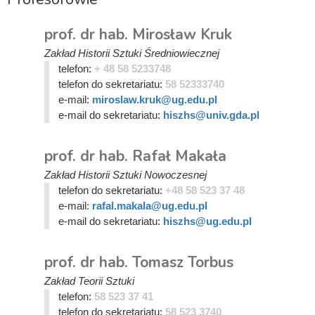
prof. dr hab. Mirosław Kruk
Zakład Historii Sztuki Średniowiecznej
telefon:
+ 48 58 5233748
telefon do sekretariatu:
58 52333740
e-mail:
miroslaw.kruk@ug.edu.pl
e-mail do sekretariatu:
hiszhs@univ.gda.pl
prof. dr hab. Rafał Makała
Zakład Historii Sztuki Nowoczesnej
telefon do sekretariatu:
+48 58 523 37 48
e-mail:
rafal.makala@ug.edu.pl
e-mail do sekretariatu:
hiszhs@ug.edu.pl
prof. dr hab. Tomasz Torbus
Zakład Teorii Sztuki
telefon:
58 523 37 41
telefon do sekretariatu:
58 523 3740