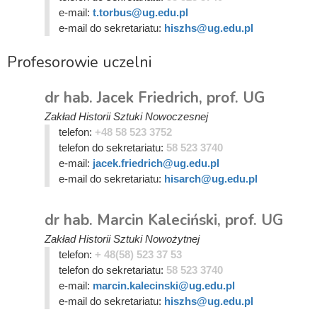
e-mail:
t.torbus@ug.edu.pl
e-mail do sekretariatu:
hiszhs@ug.edu.pl
Profesorowie uczelni
dr hab. Jacek Friedrich, prof. UG
Zakład Historii Sztuki Nowoczesnej
telefon:
+48 58 523 3752
telefon do sekretariatu:
58 523 3740
e-mail:
jacek.friedrich@ug.edu.pl
e-mail do sekretariatu:
hisarch@ug.edu.pl
dr hab. Marcin Kaleciński, prof. UG
Zakład Historii Sztuki Nowożytnej
telefon:
+ 48(58) 523 37 53
telefon do sekretariatu:
58 523 3740
e-mail:
marcin.kalecinski@ug.edu.pl
e-mail do sekretariatu:
hiszhs@ug.edu.pl