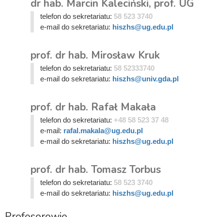
dr hab. Marcin Kaleciński, prof. UG
telefon do sekretariatu:
58 523 3740
e-mail do sekretariatu:
hiszhs@ug.edu.pl
prof. dr hab. Mirosław Kruk
telefon do sekretariatu:
58 52333740
e-mail do sekretariatu:
hiszhs@univ.gda.pl
prof. dr hab. Rafał Makała
telefon do sekretariatu:
+48 58 523 37 48
e-mail:
rafal.makala@ug.edu.pl
e-mail do sekretariatu:
hiszhs@ug.edu.pl
prof. dr hab. Tomasz Torbus
telefon do sekretariatu:
58 523 3740
e-mail do sekretariatu:
hiszhs@ug.edu.pl
Profesorowie